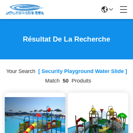
Résultat De La Recherche
Your Search
[ Security Playground Water Slide ]
Match
50
Produits