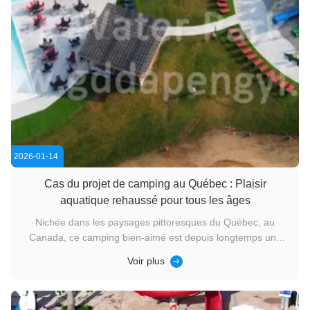
2026-01-14
Cas du projet de camping au Québec : Plaisir
aquatique rehaussé pour tous les âges
Nichée dans les paysages pittoresques du Québec, au
Canada, ce camping bien-aimé est depuis longtemps une
destination de choix pour les amateurs de plein air et les
Voir plus
familles à la recherche d'un mélange de nature et de loisirs.
Avec un engagement à améliorer les expériences des
visiteurs, le camping ...