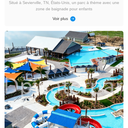
Situé à Sevierville, TN, États-Unis, un parc à thème avec une
zone de baignade pour enfants
Voir plus