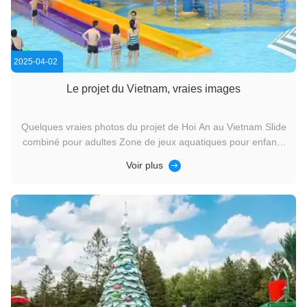
2025-04-02
Le projet du Vietnam, vraies images
Quelques vraies photos du projet de Hoi An au Vietnam Slide
combiné pour adultes Zone de jeux aquatiques pour enfants
Les maisons d'eau de différentes tailles peuvent couvrir
Voir plus
différents groupes d'âge.Ici, vous pouvez certainement
trouver un endroit qui vous convient.Si vous allez au Vietnam,
cet ...