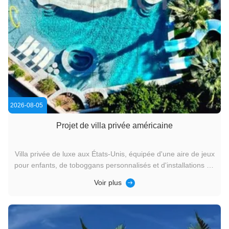
2026-08-05
Projet de villa privée américaine
Villa privée de luxe aux États-Unis, équipée d'une aire de jeux
pour enfants, de toboggans personnalisés et d'installations de
jeux aquatiques.
Voir plus