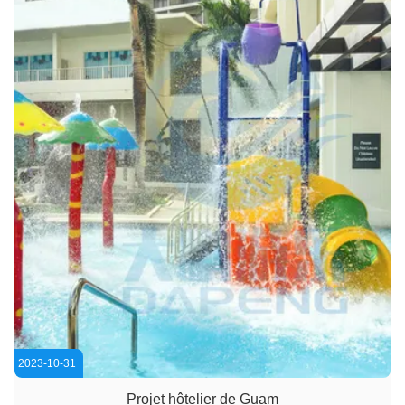
2023-10-31
Projet hôtelier de Guam