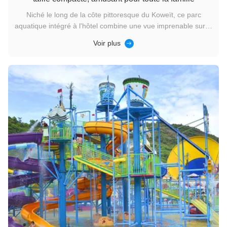
Niché le long de la côte pittoresque du Koweït, ce parc
aquatique intégré à l'hôtel combine une vue imprenable sur la
mer avec un hébergement pratique.offrant une expérience de
Voir plus
vacances sans faille pour les voyageurs de tous âgesBien
qu'il couvre environ 2 000 mètres carrés, il est doté d'une
poign...