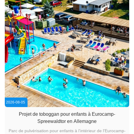
2026-08-05
Projet de toboggan pour enfants à Eurocamp-
Spreewaldtor en Allemagne
Parc de pulvérisation pour enfants à l'intérieur de l'Eurocamp-