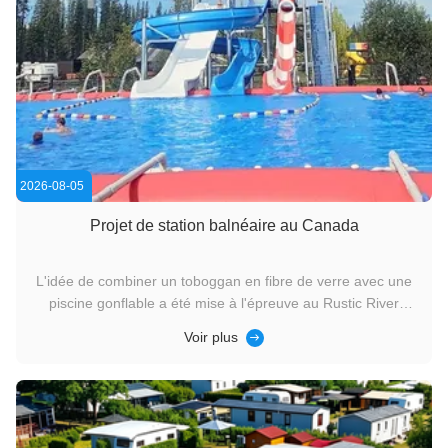
2026-08-05
Projet de station balnéaire au Canada
L'idée de combiner un toboggan en fibre de verre avec une
piscine gonflable a été mise à l'épreuve au Rustic River
Resort.
Voir plus