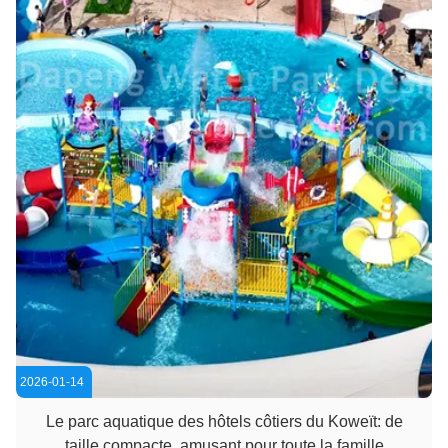
2026-01-14
Le parc aquatique des hôtels côtiers du Koweït: de
taille compacte, amusant pour toute la famille