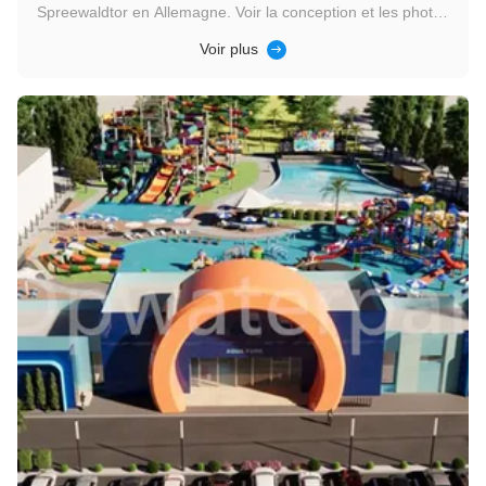
Spreewaldtor en Allemagne. Voir la conception et les photos
réelles
Voir plus