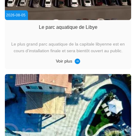
2026-08-05
Le parc aquatique de Libye
Le plus grand parc aquatique de la capitale libyenne est en
cours d'installation finale et sera bientôt ouvert au public.
Voir plus