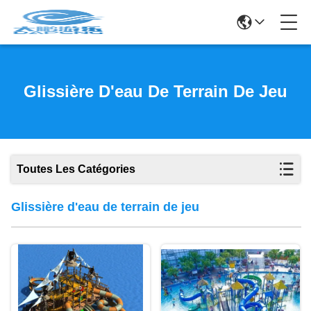
Glissière D'eau De Terrain De Jeu
Toutes Les Catégories
Glissière d'eau de terrain de jeu