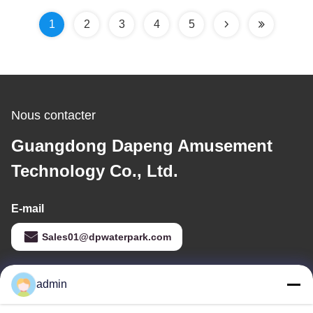
1
2
3
4
5
Nous contacter
Guangdong Dapeng Amusement
Technology Co., Ltd.
E-mail
Sales01@dpwaterpark.com
admin
Notre adresse