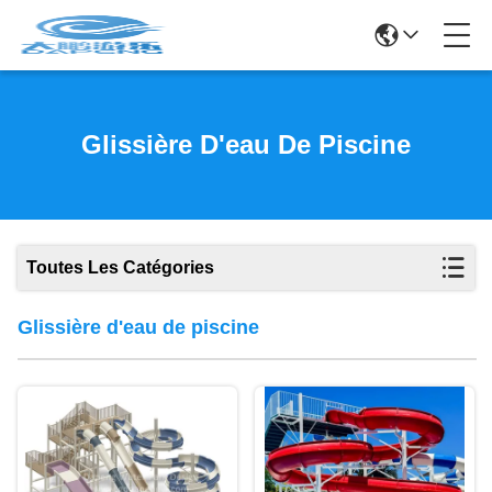
Glissière D'eau De Piscine
Toutes Les Catégories
Glissière d'eau de piscine