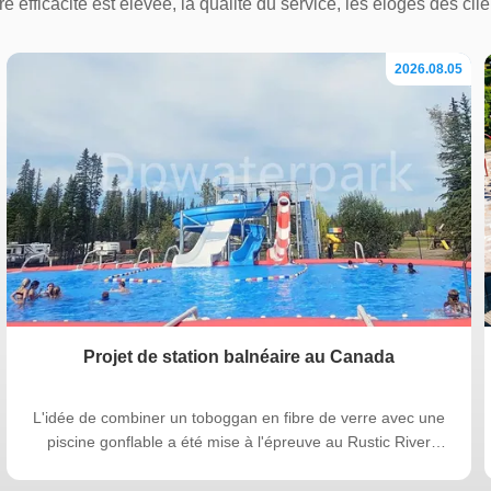
professionnelles
ariété de solutions de produits pour répondre aux différents bes
re efficacité est élevée, la qualité du service, les éloges des clie
2026.08.05
Projet de station balnéaire au Canada