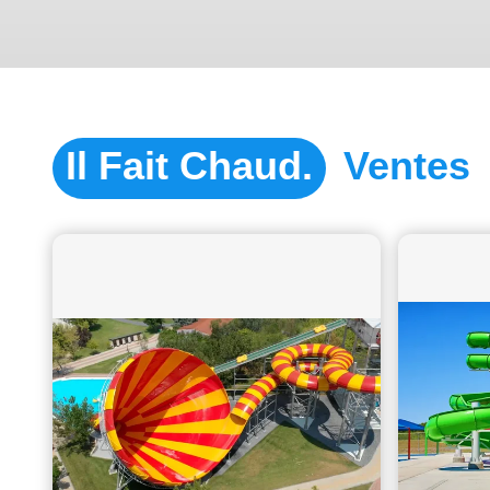
L'ensemble de diapositives sur mesure pour les clients
canadiens a été produit et sera expédié en Ontario, au
Canada.
Il Fait Chaud.
Ventes