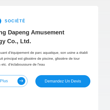
SOCIÉTÉ
ng Dapeng Amusement
y Co., Ltd.
uant d'équipement de parc aquatique, son usine a établi
t principal est glissière de piscine, glissière de tour
n etc. d'éclaboussure de l'eau
 Plus
Demandez Un Devis