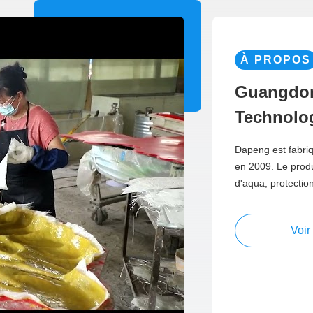
À PROPOS
Guangdo
Technolog
Dapeng est fabriq
en 2009. Le produi
d'aqua, protectio
Voir