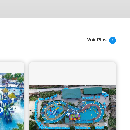
Parc de pulvérisation pour enfants à l'intérieur de l'Eurocamp-
Spreewaldtor en Allemagne. Voir la conception et les photos
réelles
Voir Plus