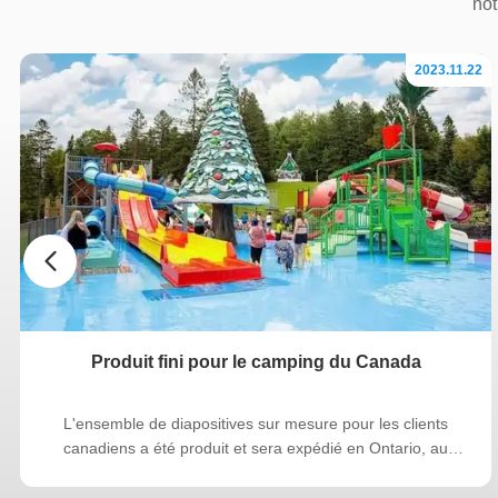
Nous avons une v
not
2023.11.22
Produit fini pour le camping du Canada