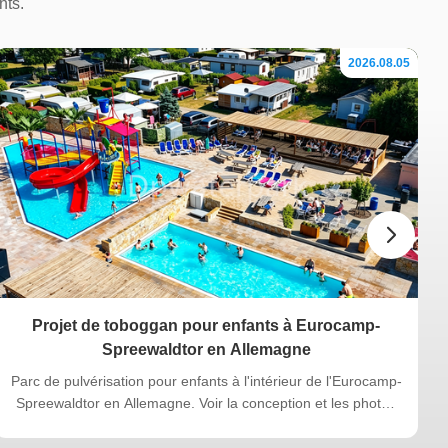
oins des clients,
nts.
2026.08.05
Projet de toboggan pour enfants à Eurocamp-
Spreewaldtor en Allemagne