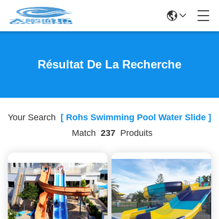
Résultat De La Recherche
Your Search
[ Rohs Swimming Pool Water Slide ]
Match
237
Produits