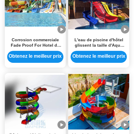
Corrosion commerciale
L'eau de piscine d'hôtel
Fade Proof For Hotel de
glissent la taille d'Aqua
groupe de glissière d'eau
Park Equipment 4.5m de
de piscine
fibre de verre
Obtenez le meilleur prix
Obtenez le meilleur prix