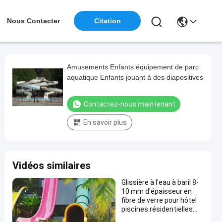
Nous Contacter
Citation
Amusements Enfants équipement de parc
aquatique Enfants jouant à des diapositives
Contactez-nous maintenant
En savoir plus
Vidéos similaires
Glissière à l'eau à baril 8-
10 mm d'épaisseur en
fibre de verre pour hôtel
piscines résidentielles
équipement de jeux