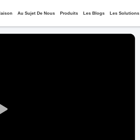
aison
Au Sujet De Nous
Produits
Les Blogs
Les Solutions
Play
Video