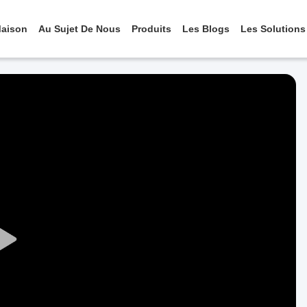
aison
Au Sujet De Nous
Produits
Les Blogs
Les Solutions
Play
Video