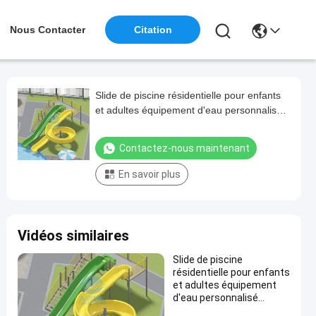
Nous Contacter
Citation
Slide de piscine résidentielle pour enfants
et adultes équipement d'eau personnalisé
personnalisation de couleur en fibre de
verre
Contactez-nous maintenant
En savoir plus
Vidéos similaires
Slide de piscine
résidentielle pour enfants
et adultes équipement
d'eau personnalisé
personnalisation de