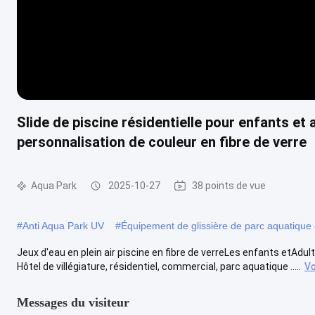
Slide de piscine résidentielle pour enfants et
personnalisation de couleur en fibre de verre
Aqua Park
2025-10-27
38 points de vue
#
Anti Aqua Park UV
#
Équipement de glissière de parc aquatique 
Jeux d'eau en plein air piscine en fibre de verreLes enfants etAdul
Hôtel de villégiature, résidentiel, commercial, parc aquatique .....
Vo
Messages du visiteur