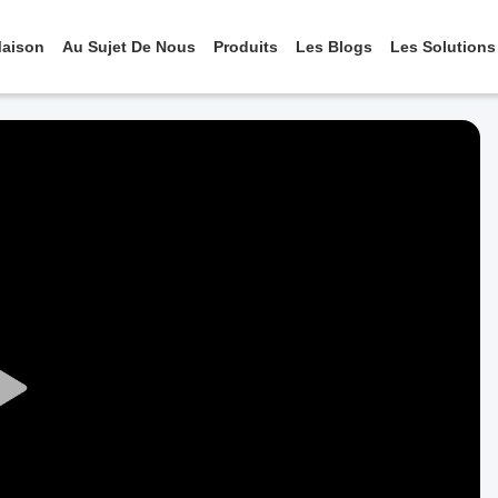
aison
Au Sujet De Nous
Produits
Les Blogs
Les Solutions
Play
Video