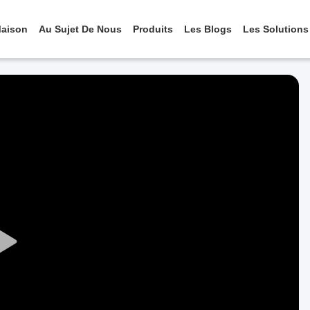
aison
Au Sujet De Nous
Produits
Les Blogs
Les Solutions
Play
Video