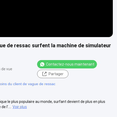
gue de ressac surfent la machine de simulateur
Contactez-nous maintenant
s de vue
Partager
oins du client de vague de ressac
ue le plus populaire au monde, surfant devient de plus en plus
 l'....
Voir plus