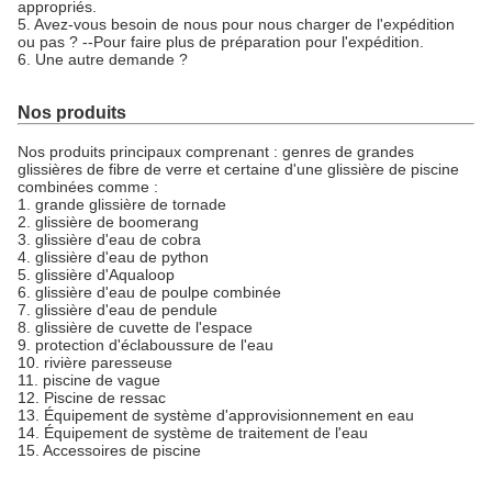
appropriés.
5. Avez-vous besoin de nous pour nous charger de l'expédition
ou pas ? --Pour faire plus de préparation pour l'expédition.
6. Une autre demande ?
Nos produits
Nos produits principaux comprenant : genres de grandes
glissières de fibre de verre et certaine d'une glissière de piscine
combinées comme :
1. grande glissière de tornade
2. glissière de boomerang
3. glissière d'eau de cobra
4. glissière d'eau de python
5. glissière d'Aqualoop
6. glissière d'eau de poulpe combinée
7. glissière d'eau de pendule
8. glissière de cuvette de l'espace
9. protection d'éclaboussure de l'eau
10. rivière paresseuse
11. piscine de vague
12. Piscine de ressac
13. Équipement de système d'approvisionnement en eau
14. Équipement de système de traitement de l'eau
15. Accessoires de piscine