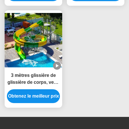
de vacances
3 mètres glissière de
glissière de corps, verte
et jaune ouverte de haut
Obtenez le meilleur prix
de piscine