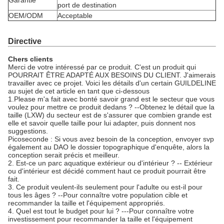
Garantie
port de destination
OEM/ODM
Acceptable
Directive
Chers clients
Merci de votre intéressé par ce produit. C'est un produit qui
POURRAIT ÊTRE ADAPTÉ AUX BESOINS DU CLIENT. J'aimerais
travailler avec ce projet. Voici les détails d'un certain GUILDELINE
au sujet de cet article en tant que ci-dessous
1.Please m'a fait avec bonté savoir grand est le secteur que vous
voulez pour mettre ce produit dedans ? --Obtenez le détail que la
taille (LXW) du secteur est de s'assurer que combien grande est
elle et savoir quelle taille pour lui adapter, puis donnent nos
suggestions.
Picoseconde : Si vous avez besoin de la conception, envoyer svp
également au DAO le dossier topographique d'enquête, alors la
conception serait précis et meilleur.
2. Est-ce un parc aquatique extérieur ou d'intérieur ? -- Extérieur
ou d'intérieur est décidé comment haut ce produit pourrait être
fait.
3. Ce produit veulent-ils seulement pour l'adulte ou est-il pour
tous les âges ? --Pour connaître votre population cible et
recommander la taille et l'équipement appropriés.
4. Quel est tout le budget pour lui ? ---Pour connaître votre
investissement pour recommander la taille et l'équipement