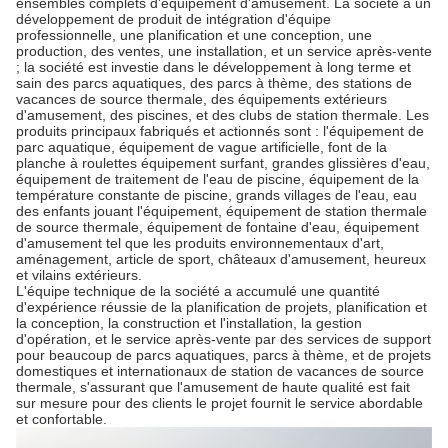
ensembles complets d'équipement d'amusement. La société a un
développement de produit de intégration d'équipe
professionnelle, une planification et une conception, une
production, des ventes, une installation, et un service après-vente
; la société est investie dans le développement à long terme et
sain des parcs aquatiques, des parcs à thème, des stations de
vacances de source thermale, des équipements extérieurs
d'amusement, des piscines, et des clubs de station thermale. Les
produits principaux fabriqués et actionnés sont : l'équipement de
parc aquatique, équipement de vague artificielle, font de la
planche à roulettes équipement surfant, grandes glissières d'eau,
équipement de traitement de l'eau de piscine, équipement de la
température constante de piscine, grands villages de l'eau, eau
des enfants jouant l'équipement, équipement de station thermale
de source thermale, équipement de fontaine d'eau, équipement
d'amusement tel que les produits environnementaux d'art,
aménagement, article de sport, châteaux d'amusement, heureux
et vilains extérieurs.
L'équipe technique de la société a accumulé une quantité
d'expérience réussie de la planification de projets, planification et
la conception, la construction et l'installation, la gestion
d'opération, et le service après-vente par des services de support
pour beaucoup de parcs aquatiques, parcs à thème, et de projets
domestiques et internationaux de station de vacances de source
thermale, s'assurant que l'amusement de haute qualité est fait
sur mesure pour des clients le projet fournit le service abordable
et confortable.