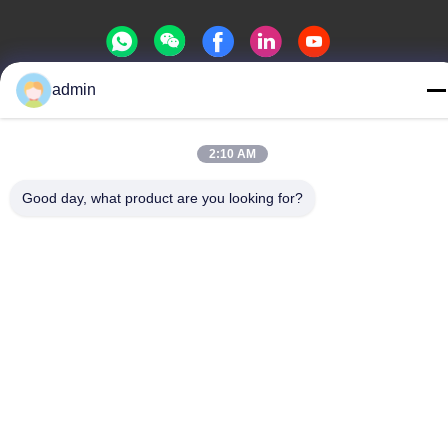
admin
Politique de confidentialité
|
Plan du site
Chine Bonne qualité Glissière de parc aquatique Le fournisseur.
2:10 AM
-2026 Guangdong Dapeng Amusement Technology Co., Ltd.
Tous les droits réservés.
Good day, what product are you looking for?