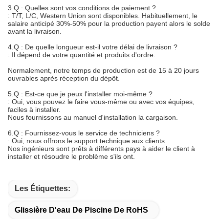
3.Q : Quelles sont vos conditions de paiement ?
: T/T, L/C, Western Union sont disponibles. Habituellement, le
salaire anticipé 30%-50% pour la production payent alors le solde
avant la livraison.
4.Q : De quelle longueur est-il votre délai de livraison ?
: Il dépend de votre quantité et produits d'ordre.
Normalement, notre temps de production est de 15 à 20 jours
ouvrables après réception du dépôt.
5.Q : Est-ce que je peux l'installer moi-même ?
: Oui, vous pouvez le faire vous-même ou avec vos équipes,
faciles à installer.
Nous fournissons au manuel d'installation la cargaison.
6.Q : Fournissez-vous le service de techniciens ?
: Oui, nous offrons le support technique aux clients.
Nos ingénieurs sont prêts à différents pays à aider le client à
installer et résoudre le problème s'ils ont.
Les Étiquettes:
Glissière D'eau De Piscine De RoHS