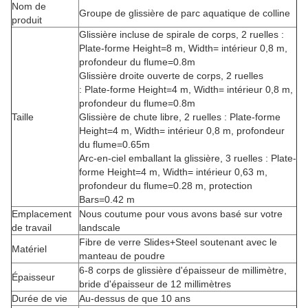
Nom de
Groupe de glissière de parc aquatique de colline
produit
Glissière incluse de spirale de corps, 2 ruelles :
Plate-forme Height=8 m, Width= intérieur 0,8 m,
profondeur du flume=0.8m
Glissière droite ouverte de corps, 2 ruelles
: Plate-forme Height=4 m, Width= intérieur 0,8 m,
profondeur du flume=0.8m
Taille
Glissière de chute libre, 2 ruelles : Plate-forme
Height=4 m, Width= intérieur 0,8 m, profondeur
du flume=0.65m
Arc-en-ciel emballant la glissière, 3 ruelles : Plate-
forme Height=4 m, Width= intérieur 0,63 m,
profondeur du flume=0.28 m, protection
Bars=0.42 m
Emplacement
Nous coutume pour vous avons basé sur votre
de travail
landscale
Fibre de verre Slides+Steel soutenant avec le
Matériel
manteau de poudre
6-8 corps de glissière d'épaisseur de millimètre,
Épaisseur
bride d'épaisseur de 12 millimètres
Durée de vie
Au-dessus de que 10 ans