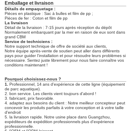
Emballage et livraison
Détails de empaquetage :
Pièces en plastique : Sac à bulles et film de pp ;
Pièces de fer : Coton et film de pp
La livraison
Détail de la livraison : 7-15 jours après réception du dépôt
Normalement embarquant par la mer en raison de eux sont dans
grand CBM
Service de techniciens :
Notre support technique de offre de société aux clients,
Notre équipe après-vente de soutien peut aller dans différents
pays pour guider l'installation et pour résoudre leurs problèmes si
nécessaire. Sentez juste librement pour nous faire connaître vos
conditions maintenant !
Pourquoi choisissez-nous ?
1.
Professionnel, 14 ans d'expérience de cette ligne (équipement
de parc aquatique).
2. bon service. Les clients vient toujours d'abord !
3. fabricant, prix favorable.
4. adaptez aux besoins du client : Notre meilleur concepteur peut
concevoir les produits parfaits à votre conception et à votre taille
d'endroit
5. la livraison rapide. Notre usine place dans Guangzhou,
expéditeurs de expédition professionnels plus d'expérience
professionnelle.