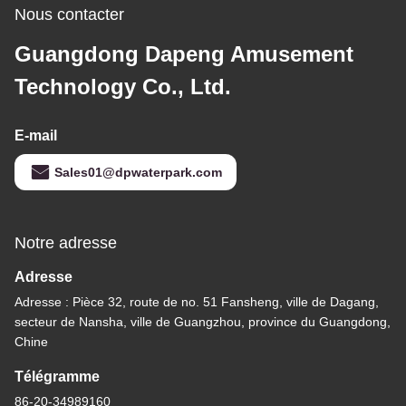
Nous contacter
Guangdong Dapeng Amusement
Technology Co., Ltd.
E-mail
Sales01@dpwaterpark.com
Notre adresse
Adresse
Adresse : Pièce 32, route de no. 51 Fansheng, ville de Dagang,
secteur de Nansha, ville de Guangzhou, province du Guangdong,
Chine
Télégramme
86-20-34989160