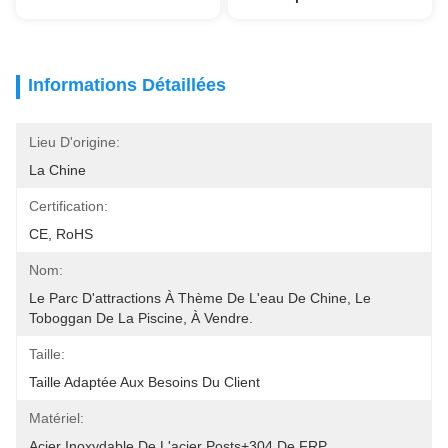
Informations Détaillées
Lieu D'origine:
La Chine
Certification:
CE, RoHS
Nom:
Le Parc D'attractions À Thème De L'eau De Chine, Le 
Toboggan De La Piscine, À Vendre.
Taille:
Taille Adaptée Aux Besoins Du Client
Matériel:
Acier Inoxydable De L'acier Posts+304 De FRP 