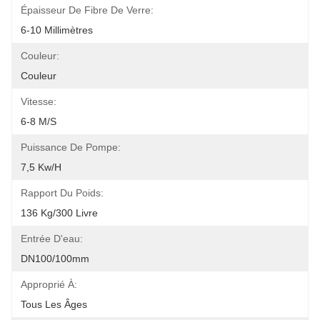
Épaisseur De Fibre De Verre:
6-10 Millimètres
Couleur:
Couleur
Vitesse:
6-8 M/s
Puissance De Pompe:
7,5 Kw/H
Rapport Du Poids:
136 Kg/300 Livre
Entrée D'eau:
DN100/100mm
Approprié À:
Tous Les Âges