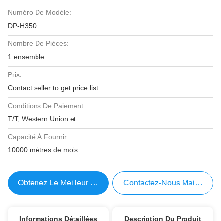
Numéro De Modèle:
DP-H350
Nombre De Pièces:
1 ensemble
Prix:
Contact seller to get price list
Conditions De Paiement:
T/T, Western Union et
Capacité À Fournir:
10000 mètres de mois
Obtenez Le Meilleur Prix
Contactez-Nous Maintenant
Informations Détaillées
Description Du Produit