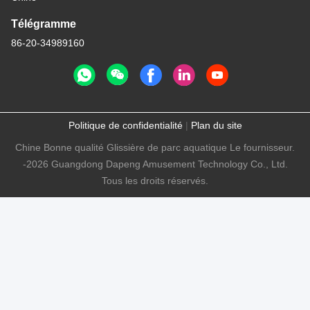
Télégramme
86-20-34989160
Politique de confidentialité
|
Plan du site
Chine Bonne qualité Glissière de parc aquatique Le fournisseur.
-2026 Guangdong Dapeng Amusement Technology Co., Ltd.
Tous les droits réservés.