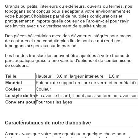
Grands ou petits, intérieurs ou extérieurs, ouverts ou fermés, nos
toboggans sont conçus pour s'adapter à votre environnement et
votre budget.Choisissez parmi de multiples configurations et
pratiquement n'importe quelle couleur de l'arc-en-ciel pour ravir
vos invités avec un divertissement de qualité unique.
Des pièces hélicoïdales avec des élévateurs intégrés pour moins
de coutures et une conduite plus fluide sont ce qui rend nos
toboggans si spéciaux sur le marché.
Les bandes translucides peuvent être ajoutées à votre thème de
parc aquatique grâce à une variété d'options et de combinaisons
de couleurs.
Taille
Hauteur = 3,6 m, largeur intérieure = 1,0 m
Matériel
Poteaux de support en fibre de verre et en métal d'
Couleur
Couleur
Le style de fin
Fin avec le billard, il peut aussi se terminer avec so
Convient pour
Pour tous les âges
Caractéristiques de notre diapositive
Assurez-vous que votre parc aquatique a quelque chose pour