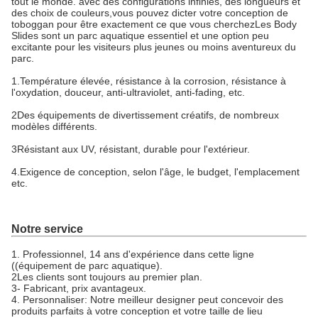
tout le monde. avec des configurations infinies, des longueurs et
des choix de couleurs,vous pouvez dicter votre conception de
toboggan pour être exactement ce que vous cherchezLes Body
Slides sont un parc aquatique essentiel et une option peu
excitante pour les visiteurs plus jeunes ou moins aventureux du
parc.
1.Température élevée, résistance à la corrosion, résistance à
l'oxydation, douceur, anti-ultraviolet, anti-fading, etc.
2Des équipements de divertissement créatifs, de nombreux
modèles différents.
3Résistant aux UV, résistant, durable pour l'extérieur.
4.Exigence de conception, selon l'âge, le budget, l'emplacement
etc.
Notre service
1. Professionnel, 14 ans d'expérience dans cette ligne
((équipement de parc aquatique).
2Les clients sont toujours au premier plan.
3- Fabricant, prix avantageux.
4. Personnaliser: Notre meilleur designer peut concevoir des
produits parfaits à votre conception et votre taille de lieu