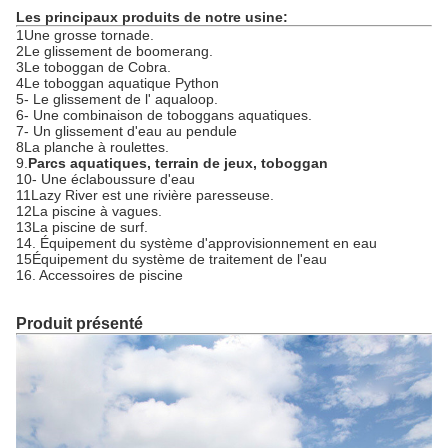
Les principaux produits de notre usine:
1Une grosse tornade.
2Le glissement de boomerang.
3Le toboggan de Cobra.
4Le toboggan aquatique Python
5- Le glissement de l' aqualoop.
6- Une combinaison de toboggans aquatiques.
7- Un glissement d'eau au pendule
8La planche à roulettes.
9.
Parcs aquatiques, terrain de jeux, toboggan
10- Une éclaboussure d'eau
11Lazy River est une rivière paresseuse.
12La piscine à vagues.
13La piscine de surf.
14. Équipement du système d'approvisionnement en eau
15Équipement du système de traitement de l'eau
16. Accessoires de piscine
Produit présenté