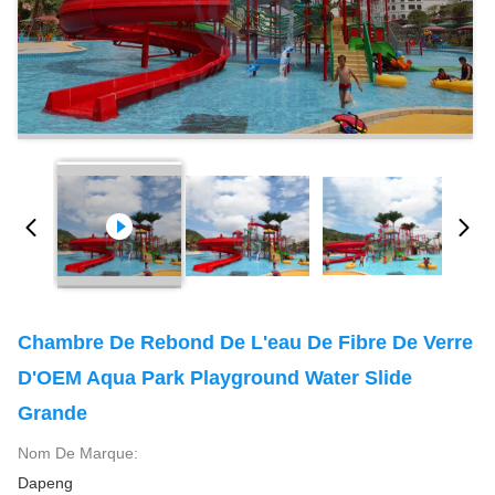
Chambre De Rebond De L'eau De Fibre De Verre
D'OEM Aqua Park Playground Water Slide
Grande
Nom De Marque:
Dapeng