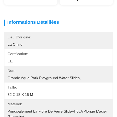
Informations Détaillées
Lieu D'origine:
La Chine
Certification:
CE
Nom:
Grande Aqua Park Playground Water Slides,
Taille:
32 X 18 X 15 M
Matériel:
Principalement La Fibre De Verre Slide+hot A Plongé L'acier 
Galvanisé