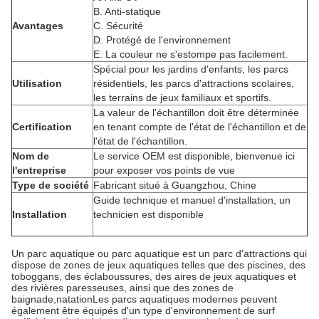
B. Anti-statique
Avantages
C. Sécurité
D. Protégé de l'environnement
E. La couleur ne s'estompe pas facilement.
Spécial pour les jardins d'enfants, les parcs
Utilisation
résidentiels, les parcs d'attractions scolaires,
les terrains de jeux familiaux et sportifs.
La valeur de l'échantillon doit être déterminée
Certification
en tenant compte de l'état de l'échantillon et de
l'état de l'échantillon.
Nom de
Le service OEM est disponible, bienvenue ici
l'entreprise
pour exposer vos points de vue
Type de société
Fabricant situé à Guangzhou, Chine
Guide technique et manuel d'installation, un
Installation
technicien est disponible
Un parc aquatique ou parc aquatique est un parc d'attractions qui
dispose de zones de jeux aquatiques telles que des piscines, des
toboggans, des éclaboussures, des aires de jeux aquatiques et
des rivières paresseuses, ainsi que des zones de
baignade,natationLes parcs aquatiques modernes peuvent
également être équipés d'un type d'environnement de surf