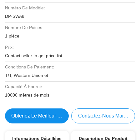
Numéro De Modèle:
DP-SWA8
Nombre De Pièces:
1 pièce
Prix:
Contact seller to get price list
Conditions De Paiement:
T/T, Western Union et
Capacité À Fournir:
10000 mètres de mois
Obtenez Le Meilleur Prix
Contactez-Nous Maintenant
Informations Détaillées
Description Du Produit