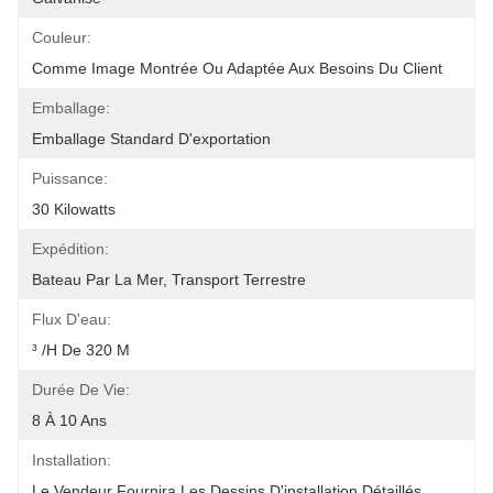
Couleur:
Comme Image Montrée Ou Adaptée Aux Besoins Du Client
Emballage:
Emballage Standard D'exportation
Puissance:
30 Kilowatts
Expédition:
Bateau Par La Mer, Transport Terrestre
Flux D'eau:
³ /h De 320 M
Durée De Vie:
8 À 10 Ans
Installation:
Le Vendeur Fournira Les Dessins D'installation Détaillés