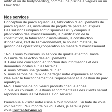
artificiel ou de bodyboarding, comme une piscine à vagues ou un
FlowRider.
Nos services
Conception de parcs aquatiques, fabrication d' équipements de
parcs aquatiques, installation de projets de parcs aquatiques
Des solutions uniques sont disponibles ici, y compris la
planification des investissements, la planification de la
construction, la fabrication d'installations, la construction
d'ingénierie, l'art de l'environnement, le soutien matériel, la
gestion des opérations,coopération en matière d'investissement.
1Nous vous fournirons un service de qualité et enthousiaste.
2- Guide de sélection des équipements.
3. Faire une conception en fonction des informations et des
demandes locales sur les terrains.
4. nous offrons une garantie d'un an.
5. nous serons heureux de partager notre expérience et notre
idée avec le fonctionnement de l'équipement et la gestion du parc
aquatique.
6Nous lançons de nouveaux produits chaque année.
7Tous les courriels, questions et commentaires des clients seront
répondus dans les 24 heures. Bon service!
Bienvenue à visiter notre usine à tout moment. J'ai hâte de vous
voir bientôt. Peu importe où vous êtes, je serai là pour
vous.
Contactez-moi ici