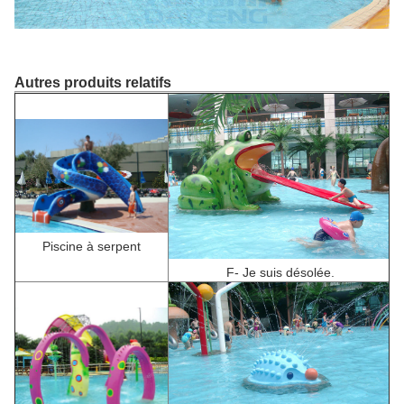
Autres produits relatifs
Piscine à serpent
F
- Je suis désolée.