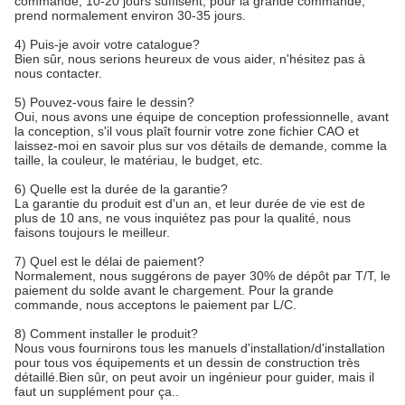
commande, 10-20 jours suffisent, pour la grande commande,
prend normalement environ 30-35 jours.
4) Puis-je avoir votre catalogue?
Bien sûr, nous serions heureux de vous aider, n'hésitez pas à
nous contacter.
5) Pouvez-vous faire le dessin?
Oui, nous avons une équipe de conception professionnelle, avant
la conception, s'il vous plaît fournir votre zone fichier CAO et
laissez-moi en savoir plus sur vos détails de demande, comme la
taille, la couleur, le matériau, le budget, etc.
6) Quelle est la durée de la garantie?
La garantie du produit est d'un an, et leur durée de vie est de
plus de 10 ans, ne vous inquiétez pas pour la qualité, nous
faisons toujours le meilleur.
7) Quel est le délai de paiement?
Normalement, nous suggérons de payer 30% de dépôt par T/T, le
paiement du solde avant le chargement. Pour la grande
commande, nous acceptons le paiement par L/C.
8) Comment installer le produit?
Nous vous fournirons tous les manuels d'installation/d'installation
pour tous vos équipements et un dessin de construction très
détaillé.Bien sûr, on peut avoir un ingénieur pour guider, mais il
faut un supplément pour ça..