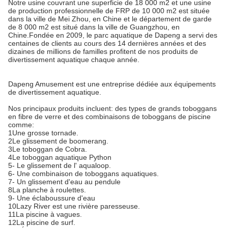
Notre usine couvrant une superficie de 18 000 m2 et une usine
de production professionnelle de FRP de 10 000 m2 est située
dans la ville de Mei Zhou, en Chine et le département de garde
de 8 000 m2 est situé dans la ville de Guangzhou, en
Chine.Fondée en 2009, le parc aquatique de Dapeng a servi des
centaines de clients au cours des 14 dernières années et des
dizaines de millions de familles profitent de nos produits de
divertissement aquatique chaque année.
Dapeng Amusement est une entreprise dédiée aux équipements
de divertissement aquatique.
Nos principaux produits incluent: des types de grands toboggans
en fibre de verre et des combinaisons de toboggans de piscine
comme:
1Une grosse tornade.
2Le glissement de boomerang.
3Le toboggan de Cobra.
4Le toboggan aquatique Python
5- Le glissement de l' aqualoop.
6- Une combinaison de toboggans aquatiques.
7- Un glissement d'eau au pendule
8La planche à roulettes.
9- Une éclaboussure d'eau
10Lazy River est une rivière paresseuse.
11La piscine à vagues.
12La piscine de surf.