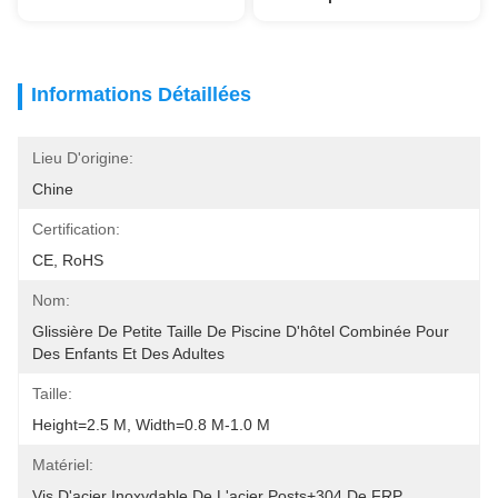
Informations Détaillées
Lieu D'origine:
Chine
Certification:
CE, RoHS
Nom:
Glissière De Petite Taille De Piscine D'hôtel Combinée Pour 
Des Enfants Et Des Adultes
Taille:
Height=2.5 M, Width=0.8 M-1.0 M
Matériel:
Vis D'acier Inoxydable De L'acier Posts+304 De FRP 