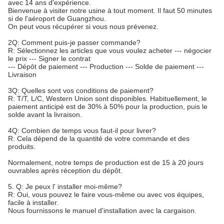
avec 14 ans d'expérience.
Bienvenue à visiter notre usine à tout moment. Il faut 50 minutes
si de l'aéroport de Guangzhou.
On peut vous récupérer si vous nous prévenez.
2Q: Comment puis-je passer commande?
R: Sélectionnez les articles que vous voulez acheter --- négocier
le prix --- Signer le contrat
--- Dépôt de paiement --- Production --- Solde de paiement ---
Livraison
3Q: Quelles sont vos conditions de paiement?
R: T/T, L/C, Western Union sont disponibles. Habituellement, le
paiement anticipé est de 30% à 50% pour la production, puis le
solde avant la livraison.
4Q: Combien de temps vous faut-il pour livrer?
R: Cela dépend de la quantité de votre commande et des
produits.
Normalement, notre temps de production est de 15 à 20 jours
ouvrables après réception du dépôt.
5. Q: Je peux l' installer moi-même?
R: Oui, vous pouvez le faire vous-même ou avec vos équipes,
facile à installer.
Nous fournissons le manuel d'installation avec la cargaison.