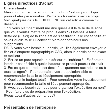
Lignes directrices d'achat
Chers clients
Merci pour votre intérêt pour ce produit. C'est un produit qui
pourrait être personnalisé. J'aimerais travailler avec ce projet.
Voici quelques détails GUILDELINE sur cet article comme ci-
dessous
1.S'il vous plaît gentiment me dire quelle est la taille de la zone
que vous voulez mettre ce produit dans? - Obtenez la taille
détaillée ((LXW) de la zone est de s'assurer quelle est sa taille et
savoir quelle taille lui convient,Alors donnez-nous nos
suggestions.
PS: Si vous avez besoin du dessin, veuillez également envoyer le
fichier d'enquête topographique CAO, alors le dessin serait exact
et meilleur.
2- Est-ce un parc aquatique extérieur ou intérieur? - Extérieur ou
intérieur est décidé à quelle hauteur ce produit pourrait être fait.
3. Est-ce que ce produit est destiné uniquement aux adultes ou à
tous les âges? --Pour connaître votre population cible et
recommander la taille et l'équipement appropriés.
4- Quel est le budget total? - Pour connaître votre investissement
pour recommander la taille et l'équipement appropriés.
5- Avez-vous besoin de nous pour organiser l'expédition ou non?
- Pour faire plus de préparation pour l'expédition.
6Vous avez d'autres demandes?
Présentation de l'entreprise