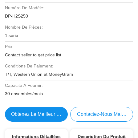
Numéro De Modèle:
DP-H2S250
Nombre De Pièces:
1 série
Prix:
Contact seller to get price list
Conditions De Paiement:
T/T, Western Union et MoneyGram
Capacité À Fournir:
30 ensembles/mois
Obtenez Le Meilleur Prix
Contactez-Nous Maintenant
Informations Détaillées
Description Du Produit