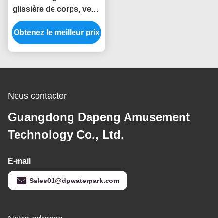
glissière de corps, verte
et jaune ouverte de haut
Obtenez le meilleur prix
de piscine
Nous contacter
Guangdong Dapeng Amusement
Technology Co., Ltd.
E-mail
Sales01@dpwaterpark.com