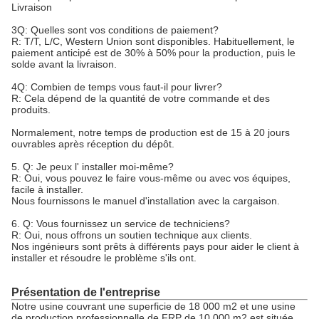
Livraison
3Q: Quelles sont vos conditions de paiement?
R: T/T, L/C, Western Union sont disponibles. Habituellement, le
paiement anticipé est de 30% à 50% pour la production, puis le
solde avant la livraison.
4Q: Combien de temps vous faut-il pour livrer?
R: Cela dépend de la quantité de votre commande et des
produits.
Normalement, notre temps de production est de 15 à 20 jours
ouvrables après réception du dépôt.
5. Q: Je peux l' installer moi-même?
R: Oui, vous pouvez le faire vous-même ou avec vos équipes,
facile à installer.
Nous fournissons le manuel d'installation avec la cargaison.
6. Q: Vous fournissez un service de techniciens?
R: Oui, nous offrons un soutien technique aux clients.
Nos ingénieurs sont prêts à différents pays pour aider le client à
installer et résoudre le problème s'ils ont.
Présentation de l'entreprise
Notre usine couvrant une superficie de 18 000 m2 et une usine
de production professionnelle de FRP de 10 000 m2 est située