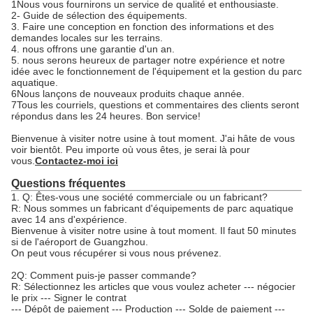
1Nous vous fournirons un service de qualité et enthousiaste.
2- Guide de sélection des équipements.
3. Faire une conception en fonction des informations et des
demandes locales sur les terrains.
4. nous offrons une garantie d'un an.
5. nous serons heureux de partager notre expérience et notre
idée avec le fonctionnement de l'équipement et la gestion du parc
aquatique.
6Nous lançons de nouveaux produits chaque année.
7Tous les courriels, questions et commentaires des clients seront
répondus dans les 24 heures. Bon service!
Bienvenue à visiter notre usine à tout moment. J'ai hâte de vous
voir bientôt. Peu importe où vous êtes, je serai là pour
vous.
Contactez-moi ici
Questions fréquentes
1. Q: Êtes-vous une société commerciale ou un fabricant?
R: Nous sommes un fabricant d'équipements de parc aquatique
avec 14 ans d'expérience.
Bienvenue à visiter notre usine à tout moment. Il faut 50 minutes
si de l'aéroport de Guangzhou.
On peut vous récupérer si vous nous prévenez.
2Q: Comment puis-je passer commande?
R: Sélectionnez les articles que vous voulez acheter --- négocier
le prix --- Signer le contrat
--- Dépôt de paiement --- Production --- Solde de paiement ---