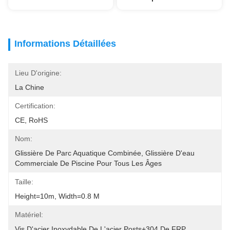
Informations Détaillées
Lieu D'origine:
La Chine
Certification:
CE, RoHS
Nom:
Glissière De Parc Aquatique Combinée, Glissière D'eau 
Commerciale De Piscine Pour Tous Les Âges
Taille:
Height=10m, Width=0.8 M
Matériel:
Vis D'acier Inoxydable De L'acier Posts+304 De FRP 