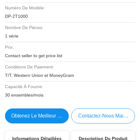
Numéro De Modèle:
DP-2T1000
Nombre De Pièces:
1 série
Prix:
Contact seller to get price list
Conditions De Paiement:
T/T, Western Union et MoneyGram
Capacité À Fournir:
30 ensembles/mois
Obtenez Le Meilleur Prix
Contactez-Nous Maintenant
Informations Détaillées
Description Du Produit