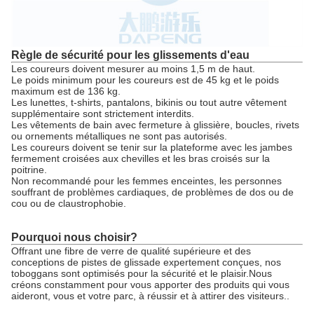
Règle de sécurité pour les glissements d'eau
Les coureurs doivent mesurer au moins 1,5 m de haut.
Le poids minimum pour les coureurs est de 45 kg et le poids
maximum est de 136 kg.
Les lunettes, t-shirts, pantalons, bikinis ou tout autre vêtement
supplémentaire sont strictement interdits.
Les vêtements de bain avec fermeture à glissière, boucles, rivets
ou ornements métalliques ne sont pas autorisés.
Les coureurs doivent se tenir sur la plateforme avec les jambes
fermement croisées aux chevilles et les bras croisés sur la
poitrine.
Non recommandé pour les femmes enceintes, les personnes
souffrant de problèmes cardiaques, de problèmes de dos ou de
cou ou de claustrophobie.
Pourquoi nous choisir?
Offrant une fibre de verre de qualité supérieure et des
conceptions de pistes de glissade expertement conçues, nos
toboggans sont optimisés pour la sécurité et le plaisir.Nous
créons constamment pour vous apporter des produits qui vous
aideront, vous et votre parc, à réussir et à attirer des visiteurs..