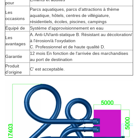
pour
Parcs aquatiques, parcs d'attractions à thème
Les
aquatique, hôtels, centres de villégiature,
occasions
résidentiels, écoles, piscines, campings
Équipé de
Système d'approvisionnement en eau
A. Anti-UV/anti-statique B. Résistant au décoloration/
Les
à l'érosion/à l'oxydation
avantages
C. Professionnel et de haute qualité D.
12 mois En fonction de l'arrivée des marchandises
Garantie
au port de destination
Produit
C' est acceptable.
d'origine