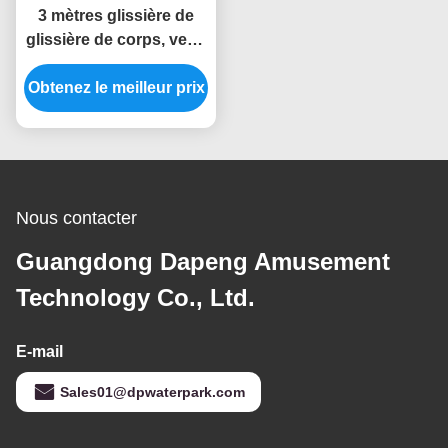
3 mètres glissière de
glissière de corps, verte
et jaune ouverte de haut
Obtenez le meilleur prix
de piscine
Nous contacter
Guangdong Dapeng Amusement
Technology Co., Ltd.
E-mail
Sales01@dpwaterpark.com