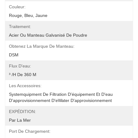
Couleur:
Rouge, Bleu, Jaune
Traitement:
Acier Ou Manteau Galvanisé De Poudre
Obtenez La Marque De Manteau:
DSM
Flux D'eau:
³ /h De 360 M
Les Accessoires:
Systemquipment De Filtration D'équipement Et D'eau 
D'approvisionnement D'eWater D'approvisionnement 
EXPÉDITION:
Par La Mer
Port De Chargement: