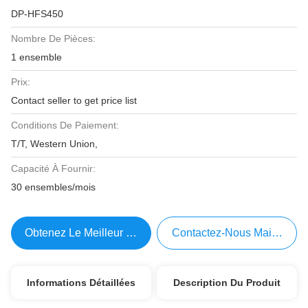
DP-HFS450
Nombre De Pièces:
1 ensemble
Prix:
Contact seller to get price list
Conditions De Paiement:
T/T, Western Union,
Capacité À Fournir:
30 ensembles/mois
Obtenez Le Meilleur Prix
Contactez-Nous Maintenant
Informations Détaillées
Description Du Produit