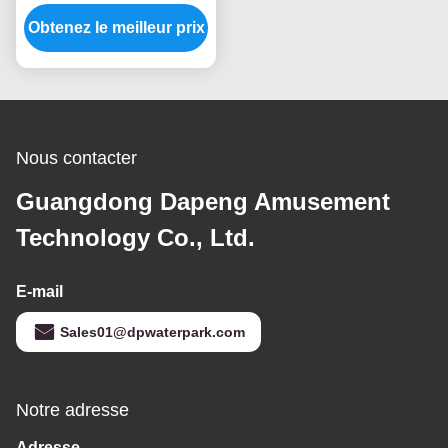
et jaune ouverte de haut
Obtenez le meilleur prix
de piscine
Nous contacter
Guangdong Dapeng Amusement
Technology Co., Ltd.
E-mail
Sales01@dpwaterpark.com
Notre adresse
Adresse