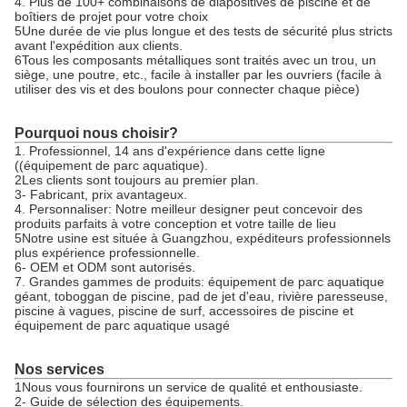
4. Plus de 100+ combinaisons de diapositives de piscine et de
boîtiers de projet pour votre choix
5Une durée de vie plus longue et des tests de sécurité plus stricts
avant l'expédition aux clients.
6Tous les composants métalliques sont traités avec un trou, un
siège, une poutre, etc., facile à installer par les ouvriers (facile à
utiliser des vis et des boulons pour connecter chaque pièce)
Pourquoi nous choisir?
1. Professionnel, 14 ans d'expérience dans cette ligne
((équipement de parc aquatique).
2Les clients sont toujours au premier plan.
3- Fabricant, prix avantageux.
4. Personnaliser: Notre meilleur designer peut concevoir des
produits parfaits à votre conception et votre taille de lieu
5Notre usine est située à Guangzhou, expéditeurs professionnels
plus expérience professionnelle.
6- OEM et ODM sont autorisés.
7. Grandes gammes de produits: équipement de parc aquatique
géant, toboggan de piscine, pad de jet d'eau, rivière paresseuse,
piscine à vagues, piscine de surf, accessoires de piscine et
équipement de parc aquatique usagé
Nos services
1Nous vous fournirons un service de qualité et enthousiaste.
2- Guide de sélection des équipements.