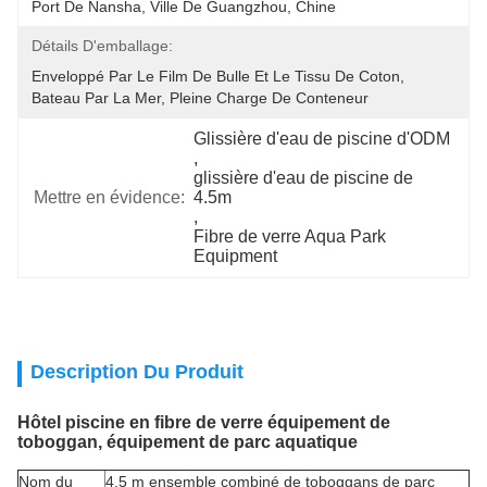
Port De Nansha, Ville De Guangzhou, Chine
Détails D'emballage:
Enveloppé Par Le Film De Bulle Et Le Tissu De Coton, 
Bateau Par La Mer, Pleine Charge De Conteneur
Glissière d'eau de piscine d'ODM
, 
glissière d'eau de piscine de 
Mettre en évidence:
4.5m
, 
Fibre de verre Aqua Park 
Equipment
Description Du Produit
Hôtel piscine en fibre de verre équipement de
toboggan, équipement de parc aquatique
Nom du
4.5 m ensemble combiné de toboggans de parc