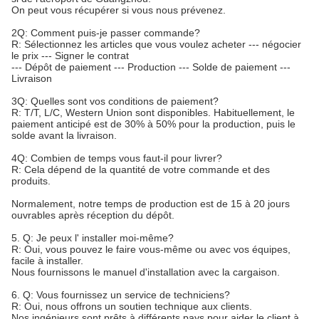
On peut vous récupérer si vous nous prévenez.
2Q: Comment puis-je passer commande?
R: Sélectionnez les articles que vous voulez acheter --- négocier
le prix --- Signer le contrat
--- Dépôt de paiement --- Production --- Solde de paiement ---
Livraison
3Q: Quelles sont vos conditions de paiement?
R: T/T, L/C, Western Union sont disponibles. Habituellement, le
paiement anticipé est de 30% à 50% pour la production, puis le
solde avant la livraison.
4Q: Combien de temps vous faut-il pour livrer?
R: Cela dépend de la quantité de votre commande et des
produits.
Normalement, notre temps de production est de 15 à 20 jours
ouvrables après réception du dépôt.
5. Q: Je peux l' installer moi-même?
R: Oui, vous pouvez le faire vous-même ou avec vos équipes,
facile à installer.
Nous fournissons le manuel d'installation avec la cargaison.
6. Q: Vous fournissez un service de techniciens?
R: Oui, nous offrons un soutien technique aux clients.
Nos ingénieurs sont prêts à différents pays pour aider le client à