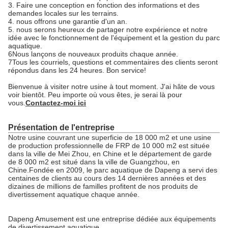
3. Faire une conception en fonction des informations et des
demandes locales sur les terrains.
4. nous offrons une garantie d'un an.
5. nous serons heureux de partager notre expérience et notre
idée avec le fonctionnement de l'équipement et la gestion du parc
aquatique.
6Nous lançons de nouveaux produits chaque année.
7Tous les courriels, questions et commentaires des clients seront
répondus dans les 24 heures. Bon service!
Bienvenue à visiter notre usine à tout moment. J'ai hâte de vous
voir bientôt. Peu importe où vous êtes, je serai là pour
vous.
Contactez-moi ici
Présentation de l'entreprise
Notre usine couvrant une superficie de 18 000 m2 et une usine
de production professionnelle de FRP de 10 000 m2 est située
dans la ville de Mei Zhou, en Chine et le département de garde
de 8 000 m2 est situé dans la ville de Guangzhou, en
Chine.Fondée en 2009, le parc aquatique de Dapeng a servi des
centaines de clients au cours des 14 dernières années et des
dizaines de millions de familles profitent de nos produits de
divertissement aquatique chaque année.
Dapeng Amusement est une entreprise dédiée aux équipements
de divertissement aquatique.