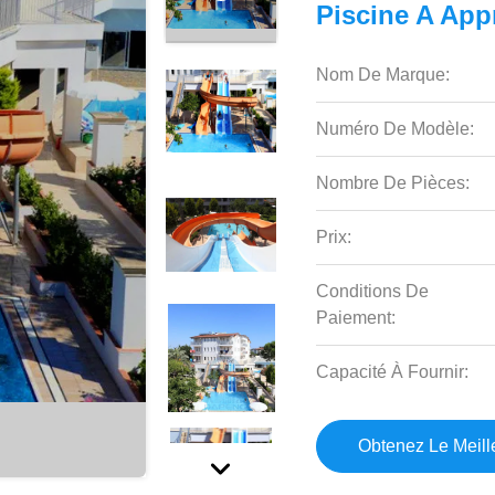
Piscine A Ap
Nom De Marque:
Numéro De Modèle:
Nombre De Pièces:
Prix:
Conditions De
Paiement:
Capacité À Fournir:
Obtenez Le Meille