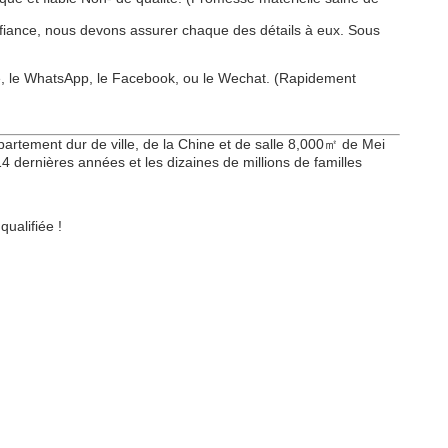
nfiance, nous devons assurer chaque des détails à eux. Sous
pe, le WhatsApp, le Facebook, ou le Wechat. (Rapidement
artement dur de ville, de la Chine et de salle 8,000㎡ de Mei
 dernières années et les dizaines de millions de familles
lifiée !