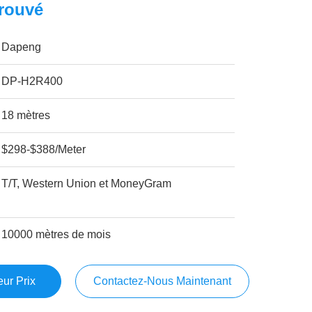
prouvé
Dapeng
DP-H2R400
18 mètres
$298-$388/Meter
T/T, Western Union et MoneyGram
10000 mètres de mois
ur Prix
Contactez-Nous Maintenant