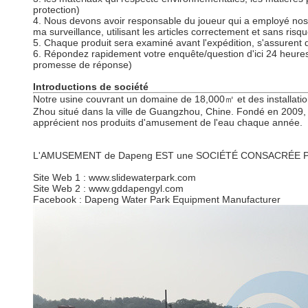
protection)
4. Nous devons avoir responsable du joueur qui a employé nos 
ma surveillance, utilisant les articles correctement et sans ris
5. Chaque produit sera examiné avant l'expédition, s'assurent q
6. Répondez rapidement votre enquête/question d'ici 24 heures
promesse de réponse)
Introductions de société
Notre usine couvrant un domaine de 18,000㎡ et des installatio
Zhou situé dans la ville de Guangzhou, Chine. Fondé en 2009, l
apprécient nos produits d'amusement de l'eau chaque année.
L'AMUSEMENT de Dapeng EST une SOCIÉTÉ CONSACRÉE PO
Site Web 1 : www.slidewaterpark.com
Site Web 2 : www.gddapengyl.com
Facebook : Dapeng Water Park Equipment Manufacturer