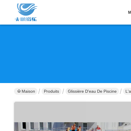
M
Maison
Produits
Glissière D'eau De Piscine
L'