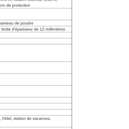
cm de protection
 manteau de poudre
, bride d'épaisseur de 12 millimètres
, hôtel, station de vacances,