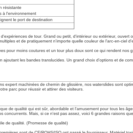
n résistante
es à l'environnement
gnent le port de destination
expériences de tour. Grand ou petit, d'intérieur ou extérieur, ouvert 
ltiples et de pratiquement n'importe quelle couleur de l'arc-en-ciel d'e
rées pour moins coutures et un tour plus doux sont ce qui rendent nos g
n en ajoutant les bandes translucides. Un grand choix d'options et de 
tions expert machinées de chemin de glissière, nos waterslides sont opt
re parc pour réussir et attirer des visiteurs.
ue de qualité qui est sûr, abordable et l'amusement pour tous les âge
os concurrents. Mais, si ce n'est pas assez, voici 6 grandes raisons que
ôle de qualité. (Promesse de qualité)
premières sont de CE/ROHS/ISO ont passé le fournisseur. Matériel toxiq