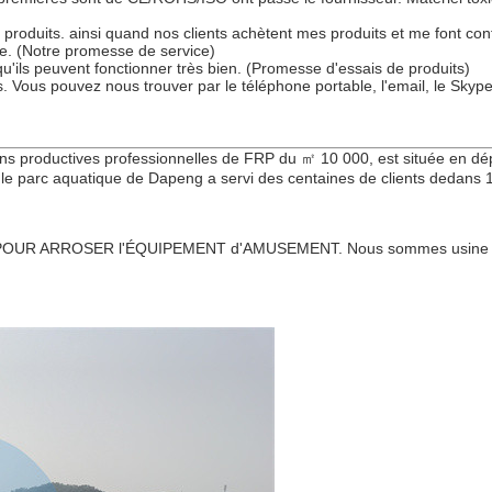
produits. ainsi quand nos clients achètent mes produits et me font co
que. (Notre promesse de service)
u'ils peuvent fonctionner très bien. (Promesse d'essais de produits)
. Vous pouvez nous trouver par le téléphone portable, l'email, le Sky
ns productives professionnelles de FRP du ㎡ 10 000, est située en dép
e parc aquatique de Dapeng a servi des centaines de clients dedans 14
UR ARROSER l'ÉQUIPEMENT d'AMUSEMENT. Nous sommes usine qua