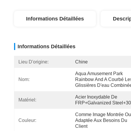
Informations Détaillées
Descri
Informations Détaillées
Lieu D'origine:
Chine
Aqua Amusement Park 
Nom:
Rainbow And A Courbé Les
Glissières D'eau Combiné
Acier Inoxydable De 
Matériel:
FRP+Galvanized Steel+3
Comme Image Montrée Ou 
Couleur:
Adaptée Aux Besoins Du 
Client