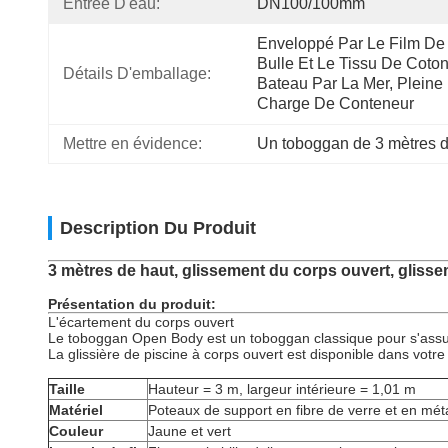
Entrée D'eau:
DN100/100mm
Enveloppé Par Le Film De 
Bulle Et Le Tissu De Coton,
Détails D'emballage:
Bateau Par La Mer, Pleine 
Charge De Conteneur
Mettre en évidence:
Un toboggan de 3 mètres d
Description Du Produit
3 mètres de haut, glissement du corps ouvert, glisse
Présentation du produit:
L'écartement du corps ouvert
Le toboggan Open Body est un toboggan classique pour s'assur
La glissière de piscine à corps ouvert est disponible dans votr
Taille
Hauteur = 3 m, largeur intérieure = 1,01 m
Matériel
Poteaux de support en fibre de verre et en mét
Couleur
Jaune et vert