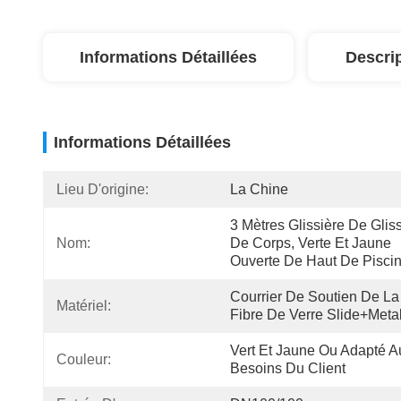
Informations Détaillées
Descri
Informations Détaillées
Lieu D'origine:
La Chine
3 Mètres Glissière De Gliss
Nom:
De Corps, Verte Et Jaune 
Ouverte De Haut De Pisci
Courrier De Soutien De La 
Matériel:
Fibre De Verre Slide+Meta
Vert Et Jaune Ou Adapté Au
Couleur:
Besoins Du Client