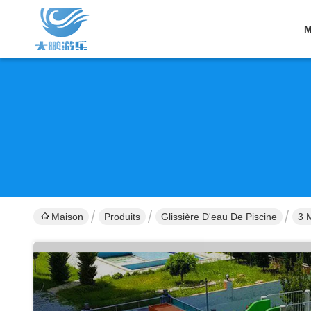
M
Maison
Produits
Glissière D'eau De Piscine
3 