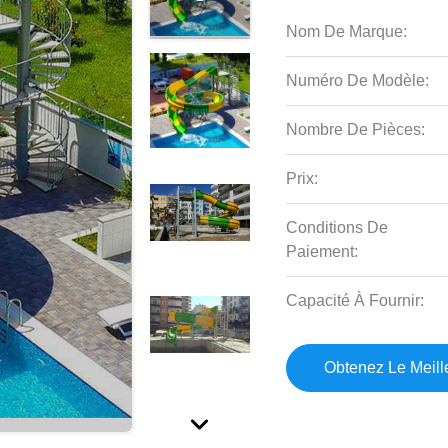
Nom De Marque:
Numéro De Modèle:
Nombre De Pièces:
Prix:
Conditions De
Paiement:
Capacité À Fournir:
Obtenez Le Meille