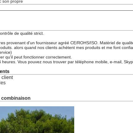
ec son propre
trôle de qualité strict.
es provenant d'un fournisseur agréé CE/ROHS/ISO. Matériel de qualité 
duits. alors quand nos clients achètent mes produits et me font confian
ervice)
er qu'il peut fonctionner correctement.
24 heures. Vous pouvez nous trouver par téléphone mobile, e-mail, S
ents
 client
les
a combinaison