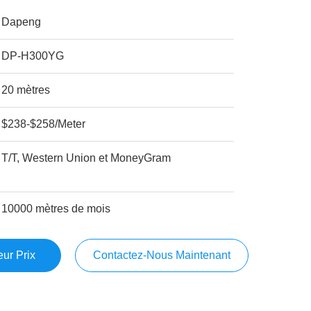
Dapeng
DP-H300YG
20 mètres
$238-$258/Meter
T/T, Western Union et MoneyGram
10000 mètres de mois
ur Prix
Contactez-Nous Maintenant