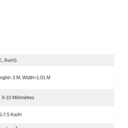
E, RoHS
ight= 3 M, Width=1.01 M
6-10 Millimètres
5-7.5 Kw/H