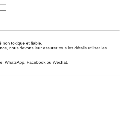
non toxique et fiable.
ce, nous devons leur assurer tous les détails.utiliser les
kype, WhatsApp, Facebook,ou Wechat.