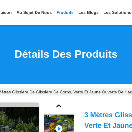
aison
Au Sujet De Nous
Produits
Les Blogs
Les Solutions
Détails Des Produits
Mètres Glissière De Glissière De Corps, Verte Et Jaune Ouverte De Hau
3 Mètres Gliss
Verte Et Jaun