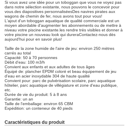
Si vous avez une idée pour un toboggan que vous ne voyez pas
dans notre sélection existante, nous pouvons le concevoir pour
vous.
des diapositives personnalisées
Des navires pirates aux
wagons de chemin de fer, nous avons tout pour vous!
L'ajout d'un toboggan aquatique de qualité commerciale est un
moyen abordable d'augmenter les abonnements ou de mettre à
niveau votre piscine existante.les rendre très visibles et donner à
votre piscine un nouveau look qui dureraContactez-nous dès
aujourd'hui pour en savoir plus!
Taille de la zone humide de l'aire de jeu: environ 250 mètres
carrés au total
Capacité: 50 à 70 personnes
Débit d'eau: 100 m3/h
Convient aux enfants et aux adultes de tous âges
Équipé de: plancher EPDM coloré et beau équipement de jeu
d'eau en acier inoxydable 304 de haute qualité
Convient pour: parc de pulvérisation scolaire, parc aquatique
hôtelier, parc aquatique de villégiature et zone d'eau publique,
etc.
Durée de vie du produit: 5 à 8 ans
Garantie: un an
Taille de l'emballage: environ 65 CBM
Expédition: un conteneur de 40 pieds
Caractéristiques du produit