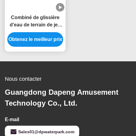
Combiné de glissière
d'eau de terrain de jeu
d'Aqua Park Hill Slide
Obtenez le meilleur prix
Ground d'enfants
adapté aux besoins du
client
Nous contacter
Guangdong Dapeng Amusement
Technology Co., Ltd.
E-mail
Sales01@dpwaterpark.com