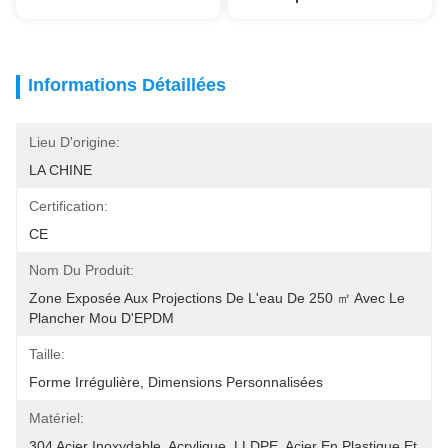
Informations Détaillées
Lieu D'origine:
LA CHINE
Certification:
CE
Nom Du Produit:
Zone Exposée Aux Projections De L'eau De 250 ㎡ Avec Le 
Plancher Mou D'EPDM
Taille:
Forme Irrégulière, Dimensions Personnalisées
Matériel:
304 Acier Inoxydable, Acrylique, LLDPE, Acier En Plastique Et 