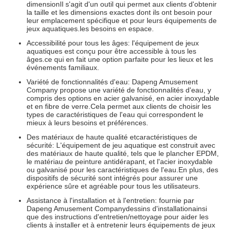
dimension
Il s'agit d'un outil qui permet aux clients d'obtenir
la taille et les dimensions exactes dont ils ont besoin pour
leur emplacement spécifique et pour leurs équipements de
jeux aquatiques.
les besoins en espace
.
Accessibilité pour tous les âges: l'équipement de jeux
aquatiques est conçu pour être accessible à tous les
âges.ce qui en fait une option parfaite pour les lieux et les
événements familiaux.
Variété de fonctionnalités d'eau: Dapeng Amusement
Company propose une variété de fonctionnalités d'eau, y
compris des options en acier galvanisé, en acier inoxydable
et en fibre de verre.Cela permet aux clients de choisir les
types de caractéristiques de l'eau qui correspondent le
mieux à leurs besoins et préférences.
Des matériaux de haute qualité et
caractéristiques de
sécurité
: L'équipement de jeu aquatique est construit avec
des matériaux de haute qualité, tels que le plancher EPDM,
le matériau de peinture antidérapant, et l'acier inoxydable
ou galvanisé pour les caractéristiques de l'eau.En plus, des
dispositifs de sécurité sont intégrés pour assurer une
expérience sûre et agréable pour tous les utilisateurs.
Assistance à l'installation et à l'entretien: fournie par
Dapeng Amusement Company
dessins d'installation
ainsi
que des instructions d'entretien/nettoyage pour aider les
clients à installer et à entretenir leurs équipements de jeux