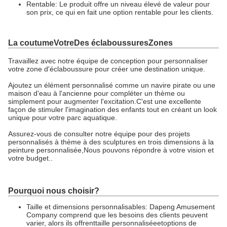
Rentable: Le produit offre un niveau élevé de valeur pour
son prix, ce qui en fait une option rentable pour les clients.
La coutume
Votre
Des éclaboussures
Zones
Travaillez avec notre équipe de conception pour personnaliser
votre zone d'éclaboussure pour créer une destination unique.
Ajoutez un élément personnalisé comme un navire pirate ou une
maison d'eau à l'ancienne pour compléter un thème ou
simplement pour augmenter l'excitation.C'est une excellente
façon de stimuler l'imagination des enfants tout en créant un look
unique pour votre parc aquatique.
Assurez-vous de consulter notre équipe pour des projets
personnalisés à thème à des sculptures en trois dimensions à la
peinture personnalisée,Nous pouvons répondre à votre vision et
votre budget..
Pourquoi nous choisir?
Taille et dimensions personnalisables: Dapeng Amusement
Company comprend que les besoins des clients peuvent
varier, alors ils offrent
taille personnalisée
et
options de