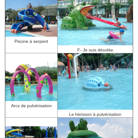
Piscine à serpent
F
- Je suis désolée.
Arcs de pulvérisation
Le hérisson à pulvérisation