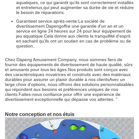
aquatiques, ce qui garantit qu'ils sont correctement installés
et entretenus,qui peut augmenter sa durée de vie et réduire
le besoin de réparations.
Garantie
et service après-vente:
La société de
divertissement Dapeng
offre une garantie d'un an et un
service en ligne 24 heures sur 24 pour leur équipement de
jeu aquatique.Cela donne aux clients la tranquillité d'esprit
en sachant qu'ils ont un soutien en cas de problème ou de
question..
Chez Dapeng Amusement Company, nous sommes fiers de
fournir des équipements de divertissement de haute qualité, sûrs
et amusants pour tous les âges.Nos produits sont conçus avec
des caractéristiques novatrices et construits avec des matériaux
durables pour assurer un plaisir durable à nos clientsAvec un
large choix d'options, nous offrons des solutions personnalisables
qui répondent aux besoins et préférences uniques de nos
clients.Faites-nous confiance pour offrir une expérience de
divertissement exceptionnelle qui dépasse vos attentes. "
Notre conception et nos étuis