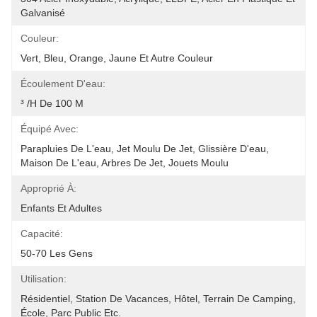
Galvanisé
Couleur:
Vert, Bleu, Orange, Jaune Et Autre Couleur
Écoulement D'eau:
³ /h De 100 M
Équipé Avec:
Parapluies De L'eau, Jet Moulu De Jet, Glissière D'eau, 
Maison De L'eau, Arbres De Jet, Jouets Moulu
Approprié À:
Enfants Et Adultes
Capacité:
50-70 Les Gens
Utilisation:
Résidentiel, Station De Vacances, Hôtel, Terrain De Camping, 
École, Parc Public Etc.