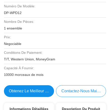
Numéro De Modèle:
DP-WPD12
Nombre De Pièces:
1 ensemble
Prix:
Negociable
Conditions De Paiement:
T/T, Western Union, MoneyGram
Capacité À Fournir:
10000 morceaux de mois
Obtenez Le Meilleur Prix
Contactez-Nous Maintenant
Informations Détaillées
Description Du Produit