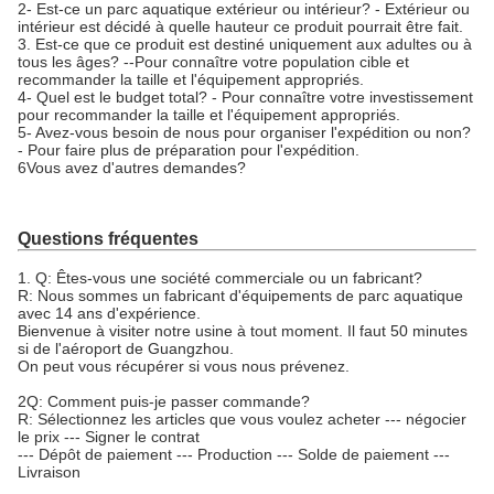
2- Est-ce un parc aquatique extérieur ou intérieur? - Extérieur ou
intérieur est décidé à quelle hauteur ce produit pourrait être fait.
3. Est-ce que ce produit est destiné uniquement aux adultes ou à
tous les âges? --Pour connaître votre population cible et
recommander la taille et l'équipement appropriés.
4- Quel est le budget total? - Pour connaître votre investissement
pour recommander la taille et l'équipement appropriés.
5- Avez-vous besoin de nous pour organiser l'expédition ou non?
- Pour faire plus de préparation pour l'expédition.
6Vous avez d'autres demandes?
Questions fréquentes
1. Q: Êtes-vous une société commerciale ou un fabricant?
R: Nous sommes un fabricant d'équipements de parc aquatique
avec 14 ans d'expérience.
Bienvenue à visiter notre usine à tout moment. Il faut 50 minutes
si de l'aéroport de Guangzhou.
On peut vous récupérer si vous nous prévenez.
2Q: Comment puis-je passer commande?
R: Sélectionnez les articles que vous voulez acheter --- négocier
le prix --- Signer le contrat
--- Dépôt de paiement --- Production --- Solde de paiement ---
Livraison