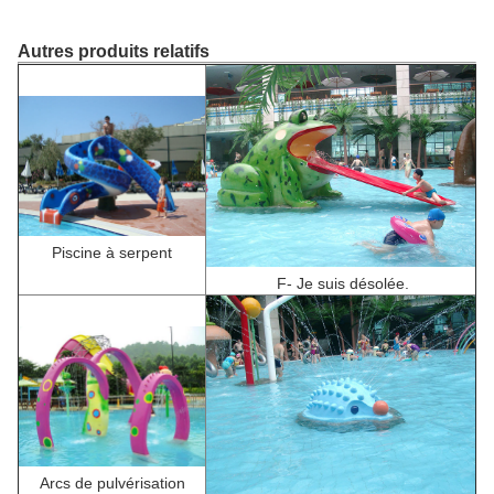
Autres produits relatifs
Piscine à serpent
F
- Je suis désolée.
Arcs de pulvérisation