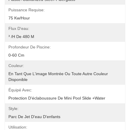
Puissance Requise:
75 Kw/Hour
Flux D'eau:
³ /h De 480 M
Profondeur De Piscine:
0-60 Cm
Couleur:
En Tant Que L'image Montrée Ou Toute Autre Couleur 
Disponible
Équipé Avec:
Protection D'éclaboussure De Mini Pool Slide +Water
Style:
Parc De Jet D'eau D'enfants
Utilisation: