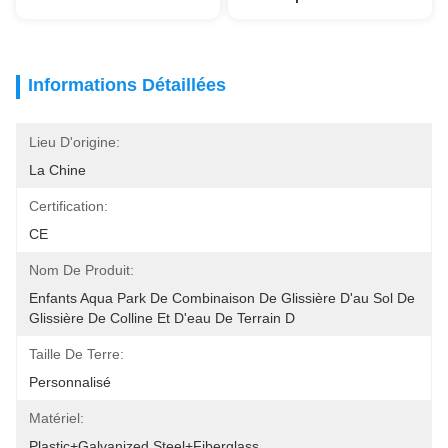
Informations Détaillées
Lieu D'origine:
La Chine
Certification:
CE
Nom De Produit:
Enfants Aqua Park De Combinaison De Glissière D'au Sol De 
Glissière De Colline Et D'eau De Terrain D
Taille De Terre:
Personnalisé
Matériel:
Plastic+Galvanized Steel+Fiberglass