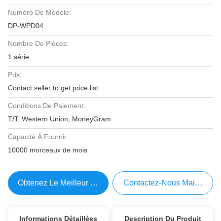
Numéro De Modèle:
DP-WPD04
Nombre De Pièces:
1 série
Prix:
Contact seller to get price list
Conditions De Paiement:
T/T, Western Union, MoneyGram
Capacité À Fournir:
10000 morceaux de mois
Obtenez Le Meilleur Prix
Contactez-Nous Maintenant
Informations Détaillées
Description Du Produit