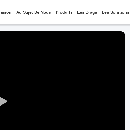
aison
Au Sujet De Nous
Produits
Les Blogs
Les Solutions
Play
Video