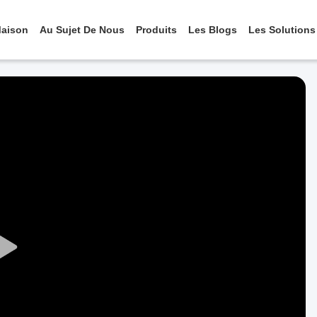
aison
Au Sujet De Nous
Produits
Les Blogs
Les Solutions
Play
Video