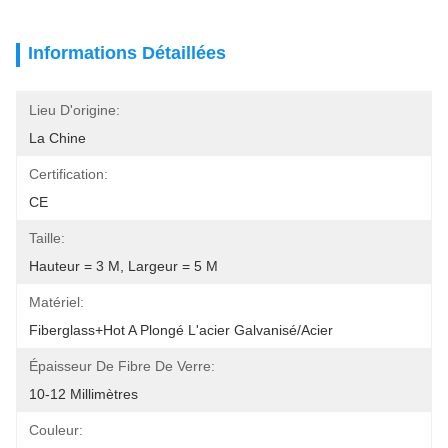
Informations Détaillées
Lieu D'origine:
La Chine
Certification:
CE
Taille:
Hauteur = 3 M, Largeur = 5 M
Matériel:
Fiberglass+Hot A Plongé L'acier Galvanisé/acier
Épaisseur De Fibre De Verre:
10-12 Millimètres
Couleur: