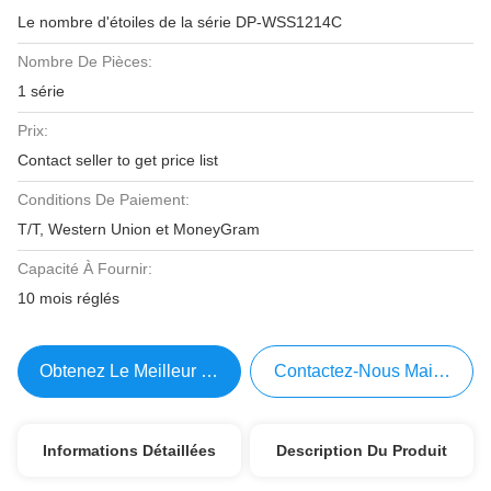
Le nombre d'étoiles de la série DP-WSS1214C
Nombre De Pièces:
1 série
Prix:
Contact seller to get price list
Conditions De Paiement:
T/T, Western Union et MoneyGram
Capacité À Fournir:
10 mois réglés
Obtenez Le Meilleur Prix
Contactez-Nous Maintenant
Informations Détaillées
Description Du Produit