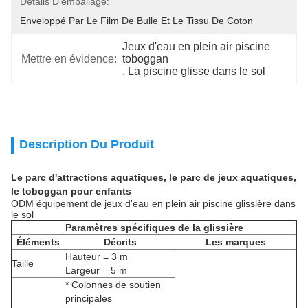
Détails D'emballage:
Enveloppé Par Le Film De Bulle Et Le Tissu De Coton
Jeux d'eau en plein air piscine 
Mettre en évidence:
toboggan
, 
La piscine glisse dans le sol
Description Du Produit
Le parc d'attractions aquatiques, le parc de jeux aquatiques,
le toboggan pour enfants
ODM équipement de jeux d'eau en plein air piscine glissière dans
le sol
Paramètres spécifiques de la glissière
Éléments
Décrits
Les marques
Hauteur = 3 m
Taille
Largeur = 5 m
* Colonnes de soutien
principales