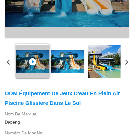
ODM Équipement De Jeux D'eau En Plein Air
Piscine Glissière Dans Le Sol
Nom De Marque:
Dapeng
Numéro De Modèle: