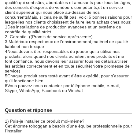
qualité qui sont sûrs, abordables et amusants pour tous les âges,
des conseils d'experts de vendeurs compétents,et un service
client supérieur qui nous place au-dessus de nos
concurrentsMais, si cela ne suffit pas, voici 6 bonnes raisons pour
lesquelles nos clients choisissent de faire leurs achats chez nous:
1Des installations de production avancées et un système de
contrôle de qualité strict.
2. Garantie. ((Promis de service après-vente)
3.Matériaux respectueux de l'environnement,matériel de qualité
fiable et non toxique.
4Nous devons être responsables du joueur qui a utilisé nos
produits. alors quand nos clients achètent mes produits et me
font confiance, nous devons leur assurer tous les détails.utiliser
les articles correctement et en toute sécurité(Notre promesse de
service)
5Chaque produit sera testé avant d'être expédié, pour s'assurer
qu'il fonctionne bien.
6Vous pouvez nous contacter par téléphone mobile, e-mail,
Skype, WhatsApp, Facebook ou Wechat.
Question et réponse
1) Puis-je installer ce produit moi-même?
Cet énorme toboggan a besoin d'une équipe professionnelle pour
l'installer.