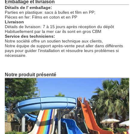
Emballage et livraison
Détails de l' emballage:
Parties en plastique: sacs à bulles et film en PP;
Pièces en fer: Films en coton et en PP
Livraison
Détails de livraison: 7 à 15 jours après réception du dépôt
Habituellement par la mer car ils sont en gros CBM
Service des techniciens:
Notre société offre un soutien technique aux clients,
Notre équipe de support après-vente peut aller dans différents
pays pour guider l'installation et résoudre leurs problèmes si
nécessaire.
Notre produit présenté