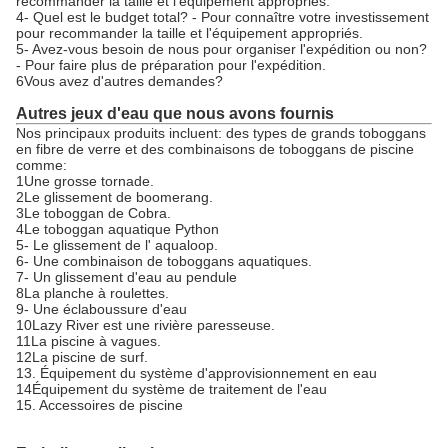
recommander la taille et l'équipement appropriés.
4- Quel est le budget total? - Pour connaître votre investissement
pour recommander la taille et l'équipement appropriés.
5- Avez-vous besoin de nous pour organiser l'expédition ou non?
- Pour faire plus de préparation pour l'expédition.
6Vous avez d'autres demandes?
Autres jeux d'eau que nous avons fournis
Nos principaux produits incluent: des types de grands toboggans
en fibre de verre et des combinaisons de toboggans de piscine
comme:
1Une grosse tornade.
2Le glissement de boomerang.
3Le toboggan de Cobra.
4Le toboggan aquatique Python
5- Le glissement de l' aqualoop.
6- Une combinaison de toboggans aquatiques.
7- Un glissement d'eau au pendule
8La planche à roulettes.
9- Une éclaboussure d'eau
10Lazy River est une rivière paresseuse.
11La piscine à vagues.
12La piscine de surf.
13. Équipement du système d'approvisionnement en eau
14Équipement du système de traitement de l'eau
15. Accessoires de piscine