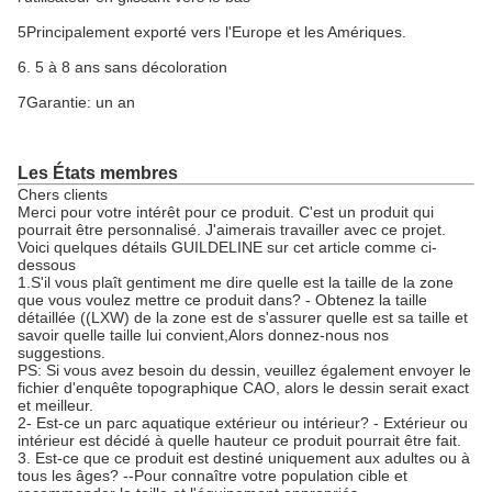
5Principalement exporté vers l'Europe et les Amériques.
6. 5 à 8 ans sans décoloration
7Garantie: un an
Les États membres
Chers clients
Merci pour votre intérêt pour ce produit. C'est un produit qui
pourrait être personnalisé. J'aimerais travailler avec ce projet.
Voici quelques détails GUILDELINE sur cet article comme ci-
dessous
1.S'il vous plaît gentiment me dire quelle est la taille de la zone
que vous voulez mettre ce produit dans? - Obtenez la taille
détaillée ((LXW) de la zone est de s'assurer quelle est sa taille et
savoir quelle taille lui convient,Alors donnez-nous nos
suggestions.
PS: Si vous avez besoin du dessin, veuillez également envoyer le
fichier d'enquête topographique CAO, alors le dessin serait exact
et meilleur.
2- Est-ce un parc aquatique extérieur ou intérieur? - Extérieur ou
intérieur est décidé à quelle hauteur ce produit pourrait être fait.
3. Est-ce que ce produit est destiné uniquement aux adultes ou à
tous les âges? --Pour connaître votre population cible et