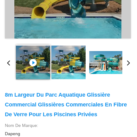
8m Largeur Du Parc Aquatique Glissière
Commercial Glissières Commerciales En Fibre
De Verre Pour Les Piscines Privées
Nom De Marque:
Dapeng