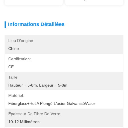
Informations Détaillées
Lieu D'origine:
Chine
Certification:
CE
Taille:
Hauteur = 5-8m, Largeur = 5-8m
Matériel:
Fiberglass+Hot A Plongé L'acier Galvanisé/acier
Épaisseur De Fibre De Verre:
10-12 Millimètres