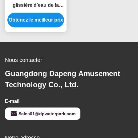
glissière d'eau de la
piscine pour adultes
Obtenez le meilleur prix
comprennent un
système
d'approvisionnement
en eau et de traitement
Nous contacter
Guangdong Dapeng Amusement
Technology Co., Ltd.
E-mail
Sales01@dpwaterpark.com
Notre adresse