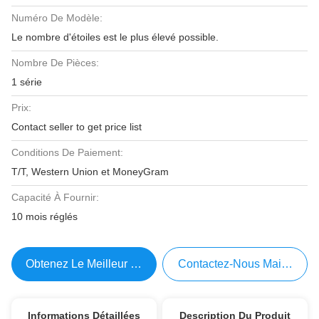
Numéro De Modèle:
Le nombre d'étoiles est le plus élevé possible.
Nombre De Pièces:
1 série
Prix:
Contact seller to get price list
Conditions De Paiement:
T/T, Western Union et MoneyGram
Capacité À Fournir:
10 mois réglés
Obtenez Le Meilleur Prix
Contactez-Nous Maintenant
Informations Détaillées
Description Du Produit