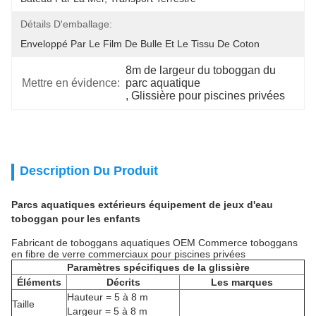
Détails D'emballage:
Enveloppé Par Le Film De Bulle Et Le Tissu De Coton
8m de largeur du toboggan du 
Mettre en évidence:
parc aquatique
, 
Glissière pour piscines privées
Description Du Produit
Parcs aquatiques extérieurs équipement de jeux d'eau
toboggan pour les enfants
Fabricant de toboggans aquatiques OEM Commerce toboggans
en fibre de verre commerciaux pour piscines privées
Paramètres spécifiques de la glissière
Éléments
Décrits
Les marques
Hauteur = 5 à 8 m
Taille
Largeur = 5 à 8 m