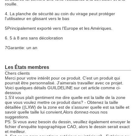
rouille.
4. La planche de sécurité au coin du virage peut protéger
l'utilisateur en glissant vers le bas
5Principalement exporté vers l'Europe et les Amériques.
6. 5 à 8 ans sans décoloration
7Garantie: un an
Les États membres
Chers clients
Merci pour votre intérêt pour ce produit. C'est un produit qui
pourrait être personnalisé. J'aimerais travailler avec ce projet.
Voici quelques détails GUILDELINE sur cet article comme ci-
dessous
1.S'il vous plaît gentiment me dire quelle est la taille de la zone
que vous voulez mettre ce produit dans? - Obtenez la taille
détaillée ((LXW) de la zone est de s'assurer quelle est sa taille et
savoir quelle taille lui convient,Alors donnez-nous nos
suggestions.
PS: Si vous avez besoin du dessin, veuillez également envoyer le
fichier d'enquête topographique CAO, alors le dessin serait exact
et meilleur.