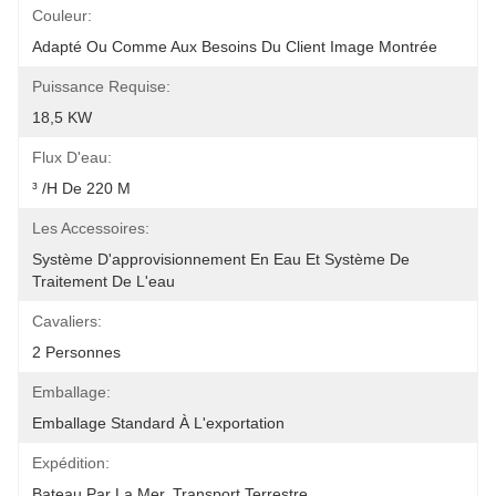
Couleur:
Adapté Ou Comme Aux Besoins Du Client Image Montrée
Puissance Requise:
18,5 KW
Flux D'eau:
³ /h De 220 M
Les Accessoires:
Système D'approvisionnement En Eau Et Système De 
Traitement De L'eau
Cavaliers:
2 Personnes
Emballage:
Emballage Standard À L'exportation
Expédition:
Bateau Par La Mer, Transport Terrestre