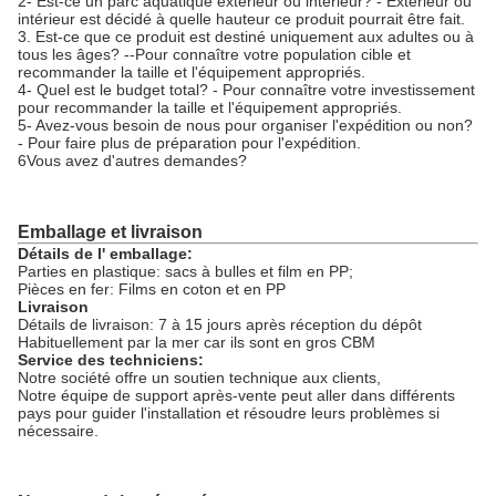
2- Est-ce un parc aquatique extérieur ou intérieur? - Extérieur ou
intérieur est décidé à quelle hauteur ce produit pourrait être fait.
3. Est-ce que ce produit est destiné uniquement aux adultes ou à
tous les âges? --Pour connaître votre population cible et
recommander la taille et l'équipement appropriés.
4- Quel est le budget total? - Pour connaître votre investissement
pour recommander la taille et l'équipement appropriés.
5- Avez-vous besoin de nous pour organiser l'expédition ou non?
- Pour faire plus de préparation pour l'expédition.
6Vous avez d'autres demandes?
Emballage et livraison
Détails de l' emballage:
Parties en plastique: sacs à bulles et film en PP;
Pièces en fer: Films en coton et en PP
Livraison
Détails de livraison: 7 à 15 jours après réception du dépôt
Habituellement par la mer car ils sont en gros CBM
Service des techniciens:
Notre société offre un soutien technique aux clients,
Notre équipe de support après-vente peut aller dans différents
pays pour guider l'installation et résoudre leurs problèmes si
nécessaire.