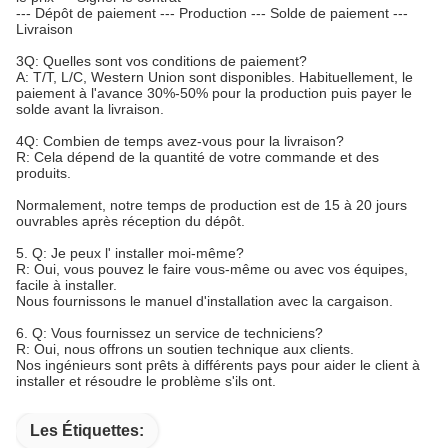
--- Dépôt de paiement --- Production --- Solde de paiement ---
Livraison
3Q: Quelles sont vos conditions de paiement?
A: T/T, L/C, Western Union sont disponibles. Habituellement, le
paiement à l'avance 30%-50% pour la production puis payer le
solde avant la livraison.
4Q: Combien de temps avez-vous pour la livraison?
R: Cela dépend de la quantité de votre commande et des
produits.
Normalement, notre temps de production est de 15 à 20 jours
ouvrables après réception du dépôt.
5. Q: Je peux l' installer moi-même?
R: Oui, vous pouvez le faire vous-même ou avec vos équipes,
facile à installer.
Nous fournissons le manuel d'installation avec la cargaison.
6. Q: Vous fournissez un service de techniciens?
R: Oui, nous offrons un soutien technique aux clients.
Nos ingénieurs sont prêts à différents pays pour aider le client à
installer et résoudre le problème s'ils ont.
Les Étiquettes: