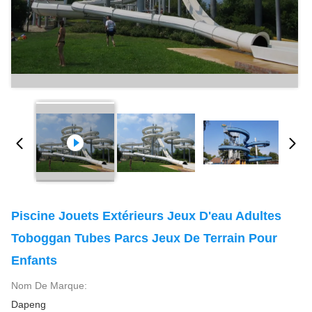
Piscine Jouets Extérieurs Jeux D'eau Adultes
Toboggan Tubes Parcs Jeux De Terrain Pour
Enfants
Nom De Marque:
Dapeng