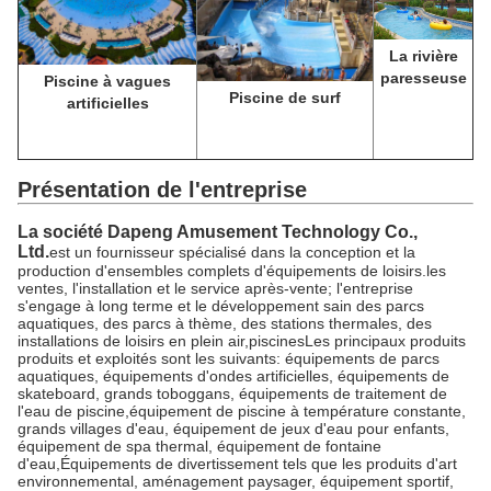
La rivière
paresseuse
Piscine à vagues
Piscine de surf
artificielles
Présentation de l'entreprise
La société Dapeng Amusement Technology Co.,
Ltd.
est un fournisseur spécialisé dans la conception et la
production d'ensembles complets d'équipements de loisirs.les
ventes, l'installation et le service après-vente; l'entreprise
s'engage à long terme et le développement sain des parcs
aquatiques, des parcs à thème, des stations thermales, des
installations de loisirs en plein air,piscinesLes principaux produits
produits et exploités sont les suivants: équipements de parcs
aquatiques, équipements d'ondes artificielles, équipements de
skateboard, grands toboggans, équipements de traitement de
l'eau de piscine,équipement de piscine à température constante,
grands villages d'eau, équipement de jeux d'eau pour enfants,
équipement de spa thermal, équipement de fontaine
d'eau,Équipements de divertissement tels que les produits d'art
environnemental, aménagement paysager, équipement sportif,