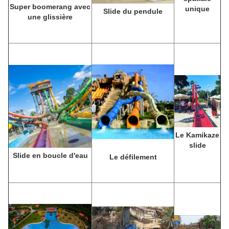
Super boomerang avec
unique
Slide du pendule
une glissière
Le Kamikaze
slide
Slide en boucle d'eau
Le défilement