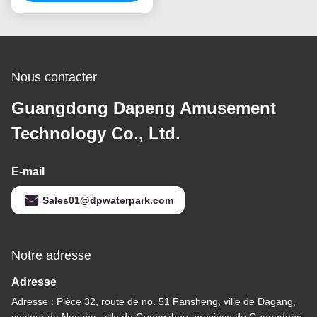
système
d'approvisionnement
en eau et de traitement
Nous contacter
Guangdong Dapeng Amusement
Technology Co., Ltd.
E-mail
Sales01@dpwaterpark.com
Notre adresse
Adresse
Adresse : Pièce 32, route de no. 51 Fansheng, ville de Dagang,
secteur de Nansha, ville de Guangzhou, province du Guangdong,