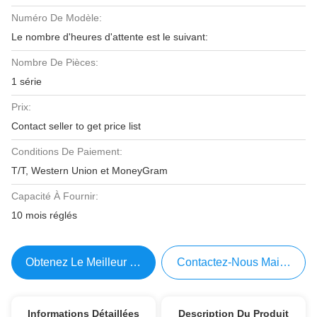
Numéro De Modèle:
Le nombre d'heures d'attente est le suivant:
Nombre De Pièces:
1 série
Prix:
Contact seller to get price list
Conditions De Paiement:
T/T, Western Union et MoneyGram
Capacité À Fournir:
10 mois réglés
Obtenez Le Meilleur Prix
Contactez-Nous Maintenant
Informations Détaillées
Description Du Produit