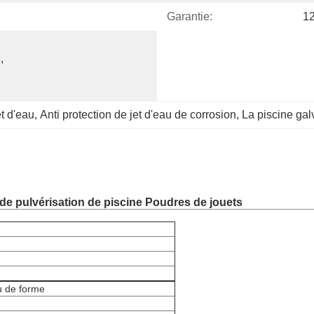
Garantie:
12
 
t d'eau
, 
Anti protection de jet d'eau de corrosion
, 
La piscine gal
de pulvérisation de piscine Poudres de jouets
u de forme