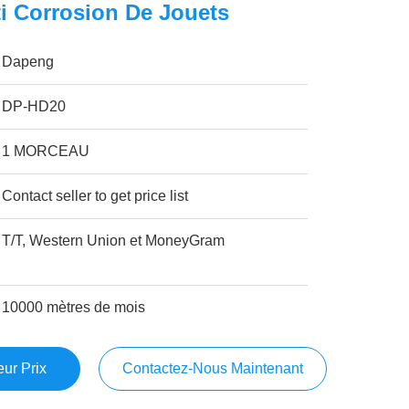
ti Corrosion De Jouets
Dapeng
DP-HD20
1 MORCEAU
Contact seller to get price list
T/T, Western Union et MoneyGram
10000 mètres de mois
ur Prix
Contactez-Nous Maintenant