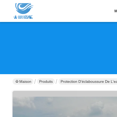
M
Maison
Produits
Protection D'éclaboussure De L'e