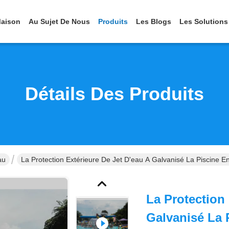
aison
Au Sujet De Nous
Produits
Les Blogs
Les Solutions
Détails Des Produits
au
La Protection Extérieure De Jet D'eau A Galvanisé La Piscine En
La Protection 
Galvanisé La 