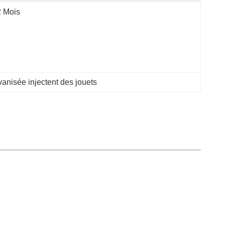
 Mois
vanisée injectent des jouets