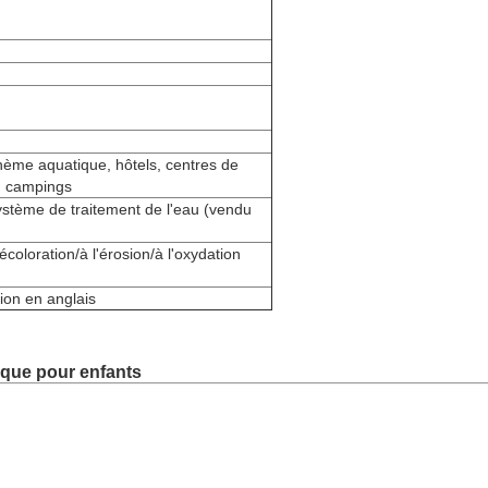
thème aquatique, hôtels, centres de
s, campings
stème de traitement de l'eau (vendu
écoloration/à l'érosion/à l'oxydation
tion en anglais
ique pour enfants