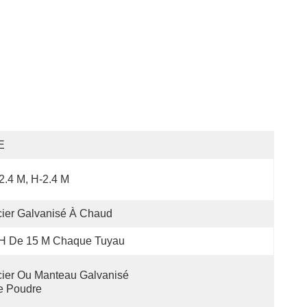
E
2.4 M, H-2.4 M
ier Galvanisé À Chaud
/h De 15 M Chaque Tuyau
ier Ou Manteau Galvanisé 
e Poudre