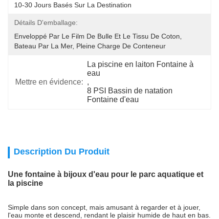
10-30 Jours Basés Sur La Destination
Détails D'emballage:
Enveloppé Par Le Film De Bulle Et Le Tissu De Coton, 
Bateau Par La Mer, Pleine Charge De Conteneur
La piscine en laiton Fontaine à 
eau
Mettre en évidence:
, 
8 PSI Bassin de natation 
Fontaine d'eau
Description Du Produit
Une fontaine à bijoux d'eau pour le parc aquatique et
la piscine
Simple dans son concept, mais amusant à regarder et à jouer,
l'eau monte et descend, rendant le plaisir humide de haut en bas.