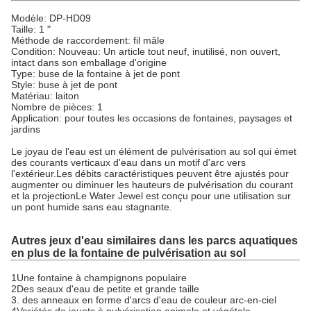
Modèle: DP-HD09
Taille: 1 "
Méthode de raccordement: fil mâle
Condition: Nouveau: Un article tout neuf, inutilisé, non ouvert,
intact dans son emballage d'origine
Type: buse de la fontaine à jet de pont
Style: buse à jet de pont
Matériau: laiton
Nombre de pièces: 1
Application: pour toutes les occasions de fontaines, paysages et
jardins
Le joyau de l'eau est un élément de pulvérisation au sol qui émet
des courants verticaux d'eau dans un motif d'arc vers
l'extérieur.Les débits caractéristiques peuvent être ajustés pour
augmenter ou diminuer les hauteurs de pulvérisation du courant
et la projectionLe Water Jewel est conçu pour une utilisation sur
un pont humide sans eau stagnante.
Autres jeux d'eau similaires dans les parcs aquatiques
en plus de la fontaine de pulvérisation au sol
1Une fontaine à champignons populaire
2Des seaux d'eau de petite et grande taille
3. des anneaux en forme d'arcs d'eau de couleur arc-en-ciel