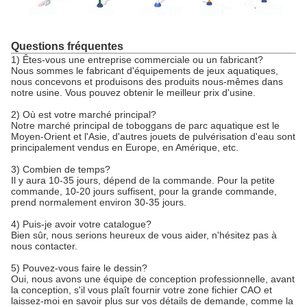
Questions fréquentes
1) Êtes-vous une entreprise commerciale ou un fabricant?
Nous sommes le fabricant d'équipements de jeux aquatiques,
nous concevons et produisons des produits nous-mêmes dans
notre usine. Vous pouvez obtenir le meilleur prix d'usine.
2) Où est votre marché principal?
Notre marché principal de toboggans de parc aquatique est le
Moyen-Orient et l'Asie, d'autres jouets de pulvérisation d'eau sont
principalement vendus en Europe, en Amérique, etc.
3) Combien de temps?
Il y aura 10-35 jours, dépend de la commande. Pour la petite
commande, 10-20 jours suffisent, pour la grande commande,
prend normalement environ 30-35 jours.
4) Puis-je avoir votre catalogue?
Bien sûr, nous serions heureux de vous aider, n'hésitez pas à
nous contacter.
5) Pouvez-vous faire le dessin?
Oui, nous avons une équipe de conception professionnelle, avant
la conception, s'il vous plaît fournir votre zone fichier CAO et
laissez-moi en savoir plus sur vos détails de demande, comme la