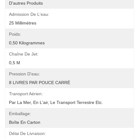
D'autres Produits
Admission De L'eau:
25 Millimètres
Poids:
0,50 Kilogrammes
Chaîne De Jet:
0,5 M
Pression D'eau:
8 LIVRES PAR POUCE CARRÉ
Transport Aérien:
Par La Mer, En L'air, Le Transport Terrestre Etc.
Emballage:
Boîte En Carton
Délai De Livraison: