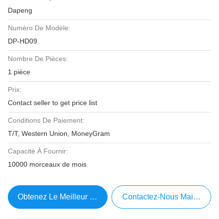
Dapeng
Numéro De Modèle:
DP-HD09
Nombre De Pièces:
1 pièce
Prix:
Contact seller to get price list
Conditions De Paiement:
T/T, Western Union, MoneyGram
Capacité À Fournir:
10000 morceaux de mois
Obtenez Le Meilleur Prix
Contactez-Nous Maintenant