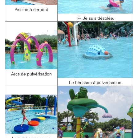
Piscine à serpent
F
- Je suis désolée.
Arcs de pulvérisation
Le hérisson à pulvérisation