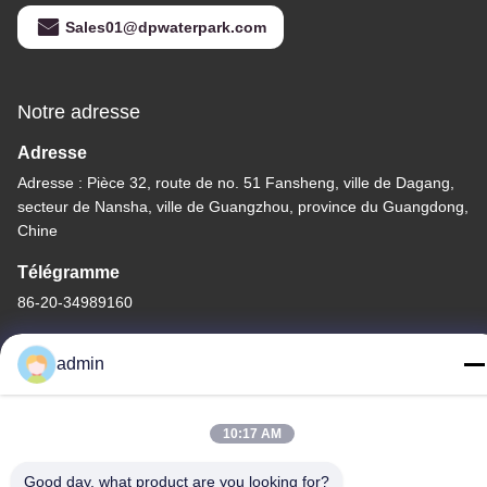
Sales01@dpwaterpark.com
Notre adresse
Adresse
Adresse : Pièce 32, route de no. 51 Fansheng, ville de Dagang,
secteur de Nansha, ville de Guangzhou, province du Guangdong,
Chine
Télégramme
86-20-34989160
admin
Politique de confidentialité
|
Plan du site
10:17 AM
Chine Bonne qualité Glissière de parc aquatique Le fournisseur.
Good day, what product are you looking for?