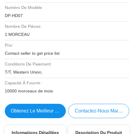
Numéro De Modèle:
DP-HD07
Nombre De Pièces:
1 MORCEAU
Prix:
Contact seller to get price list
Conditions De Paiement:
T/T, Western Union,
Capacité À Fournir:
10000 morceaux de mois
Obtenez Le Meilleur Prix
Contactez-Nous Maintenant
Informations Détaillées
Description Du Produit