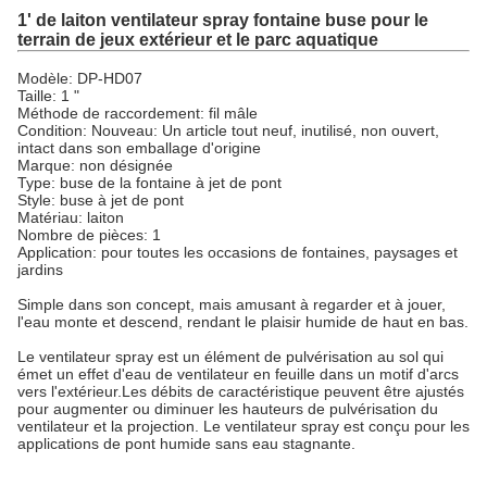
1' de laiton ventilateur spray fontaine buse pour le
terrain de jeux extérieur et le parc aquatique
Modèle: DP-HD07
Taille: 1 "
Méthode de raccordement: fil mâle
Condition: Nouveau: Un article tout neuf, inutilisé, non ouvert,
intact dans son emballage d'origine
Marque: non désignée
Type: buse de la fontaine à jet de pont
Style: buse à jet de pont
Matériau: laiton
Nombre de pièces: 1
Application: pour toutes les occasions de fontaines, paysages et
jardins
Simple dans son concept, mais amusant à regarder et à jouer,
l'eau monte et descend, rendant le plaisir humide de haut en bas.
Le ventilateur spray est un élément de pulvérisation au sol qui
émet un effet d'eau de ventilateur en feuille dans un motif d'arcs
vers l'extérieur.Les débits de caractéristique peuvent être ajustés
pour augmenter ou diminuer les hauteurs de pulvérisation du
ventilateur et la projection. Le ventilateur spray est conçu pour les
applications de pont humide sans eau stagnante.