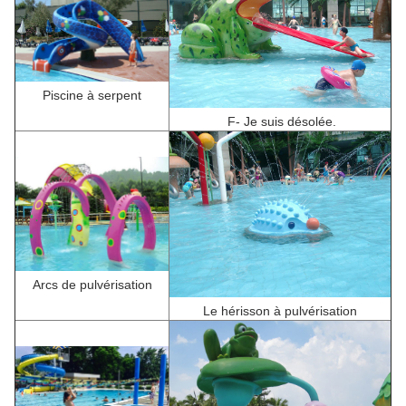
Piscine à serpent
F
- Je suis désolée.
Arcs de pulvérisation
Le hérisson à pulvérisation