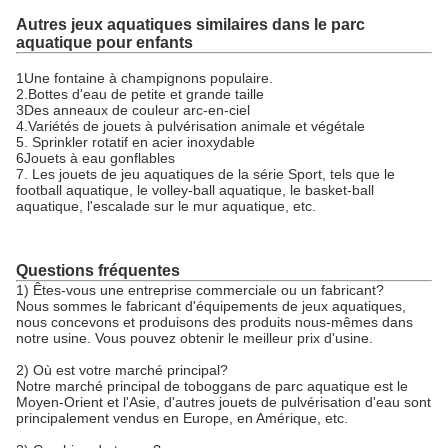
Autres jeux aquatiques similaires dans le parc
aquatique pour enfants
1Une fontaine à champignons populaire.
2.Bottes d'eau de petite et grande taille
3Des anneaux de couleur arc-en-ciel
4.Variétés de jouets à pulvérisation animale et végétale
5. Sprinkler rotatif en acier inoxydable
6Jouets à eau gonflables
7. Les jouets de jeu aquatiques de la série Sport, tels que le
football aquatique, le volley-ball aquatique, le basket-ball
aquatique, l'escalade sur le mur aquatique, etc.
Questions fréquentes
1) Êtes-vous une entreprise commerciale ou un fabricant?
Nous sommes le fabricant d'équipements de jeux aquatiques,
nous concevons et produisons des produits nous-mêmes dans
notre usine. Vous pouvez obtenir le meilleur prix d'usine.
2) Où est votre marché principal?
Notre marché principal de toboggans de parc aquatique est le
Moyen-Orient et l'Asie, d'autres jouets de pulvérisation d'eau sont
principalement vendus en Europe, en Amérique, etc.