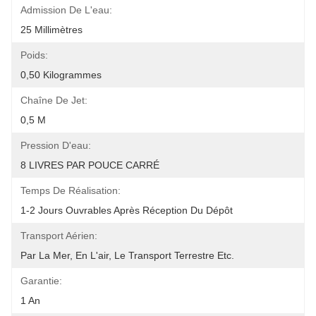
Admission De L'eau:
25 Millimètres
Poids:
0,50 Kilogrammes
Chaîne De Jet:
0,5 M
Pression D'eau:
8 LIVRES PAR POUCE CARRÉ
Temps De Réalisation:
1-2 Jours Ouvrables Après Réception Du Dépôt
Transport Aérien:
Par La Mer, En L'air, Le Transport Terrestre Etc.
Garantie:
1 An