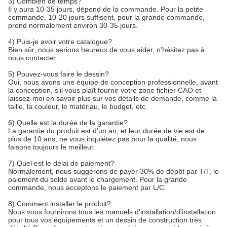
3) Combien de temps?
Il y aura 10-35 jours, dépend de la commande. Pour la petite
commande, 10-20 jours suffisent, pour la grande commande,
prend normalement environ 30-35 jours.
4) Puis-je avoir votre catalogue?
Bien sûr, nous serions heureux de vous aider, n'hésitez pas à
nous contacter.
5) Pouvez-vous faire le dessin?
Oui, nous avons une équipe de conception professionnelle, avant
la conception, s'il vous plaît fournir votre zone fichier CAO et
laissez-moi en savoir plus sur vos détails de demande, comme la
taille, la couleur, le matériau, le budget, etc.
6) Quelle est la durée de la garantie?
La garantie du produit est d'un an, et leur durée de vie est de
plus de 10 ans, ne vous inquiétez pas pour la qualité, nous
faisons toujours le meilleur.
7) Quel est le délai de paiement?
Normalement, nous suggérons de payer 30% de dépôt par T/T, le
paiement du solde avant le chargement. Pour la grande
commande, nous acceptons le paiement par L/C.
8) Comment installer le produit?
Nous vous fournirons tous les manuels d'installation/d'installation
pour tous vos équipements et un dessin de construction très