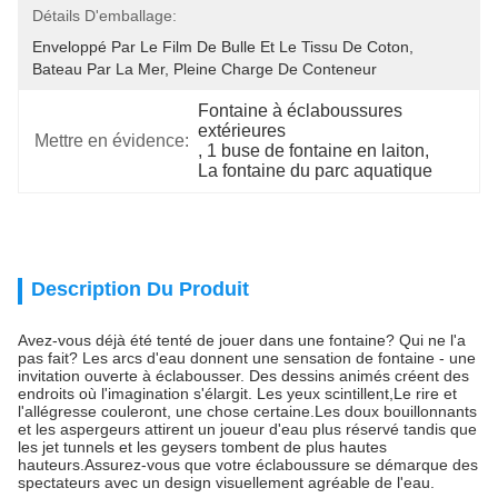
Détails D'emballage:
Enveloppé Par Le Film De Bulle Et Le Tissu De Coton, 
Bateau Par La Mer, Pleine Charge De Conteneur
Fontaine à éclaboussures 
extérieures
Mettre en évidence:
, 
1 buse de fontaine en laiton
, 
La fontaine du parc aquatique
Description Du Produit
Avez-vous déjà été tenté de jouer dans une fontaine? Qui ne l'a
pas fait? Les arcs d'eau donnent une sensation de fontaine - une
invitation ouverte à éclabousser. Des dessins animés créent des
endroits où l'imagination s'élargit. Les yeux scintillent,Le rire et
l'allégresse couleront, une chose certaine.Les doux bouillonnants
et les aspergeurs attirent un joueur d'eau plus réservé tandis que
les jet tunnels et les geysers tombent de plus hautes
hauteurs.Assurez-vous que votre éclaboussure se démarque des
spectateurs avec un design visuellement agréable de l'eau.