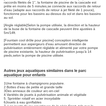
raccords filetés de 1'', la fontaine de piscine de la cascade est
prête en moins de 5 minutes,se connecte aux raccords de retour
d'eau (adapte aux raccords de retour à jet fileté de 1 pouce),
fonctionne pour les bassins au-dessus du sol et dans les bassins
au sol.
[Angle réglable]Selon la pompe utilisée, la direction et la hauteur
de la buse de la fontaine de cascade peuvent être ajustées à
5m/14ft.
[Fountain cool drôle pour piscine] conception intelligente
permettent aux aspergeurs d'eau amusant direction de
pulvérisation entièrement réglable et alimenté par votre pompe
de piscine existante, la hauteur de pulvérisation jusqu'à 14
pieds,selon la pompe de piscine utilisée.
Autres jeux aquatiques similaires dans le parc
aquatique pour enfants
1Une fontaine à champignons populaire.
2.Bottes d'eau de petite et grande taille
3Des anneaux de couleur arc-en-ciel
4.Variétés de jouets à pulvérisation animale et végétale
5. Sprinkler rotatif en acier inoxydable
6Jouets à eau gonflables