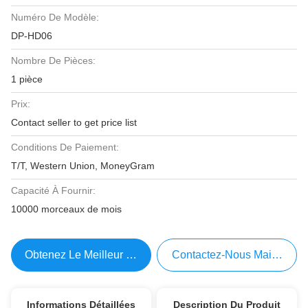
Numéro De Modèle:
DP-HD06
Nombre De Pièces:
1 pièce
Prix:
Contact seller to get price list
Conditions De Paiement:
T/T, Western Union, MoneyGram
Capacité À Fournir:
10000 morceaux de mois
Obtenez Le Meilleur Prix
Contactez-Nous Maintenant
Informations Détaillées
Description Du Produit