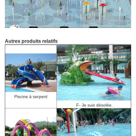
Autres produits relatifs
Piscine à serpent
F
- Je suis désolée.