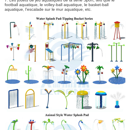
7. Les jouets de jeu aquatiques de la série Sport, tels que le
football aquatique, le volley-ball aquatique, le basket-ball
aquatique, l'escalade sur le mur aquatique, etc.