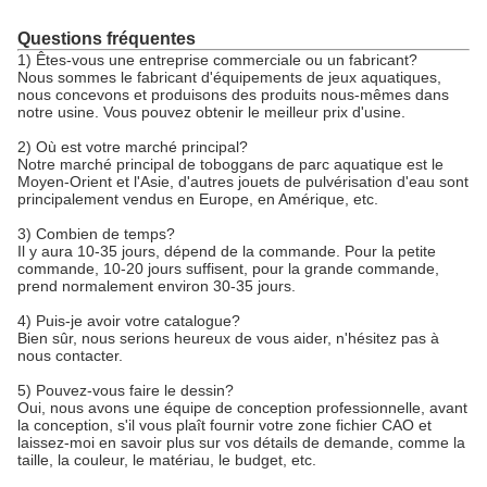
Questions fréquentes
1) Êtes-vous une entreprise commerciale ou un fabricant?
Nous sommes le fabricant d'équipements de jeux aquatiques,
nous concevons et produisons des produits nous-mêmes dans
notre usine. Vous pouvez obtenir le meilleur prix d'usine.
2) Où est votre marché principal?
Notre marché principal de toboggans de parc aquatique est le
Moyen-Orient et l'Asie, d'autres jouets de pulvérisation d'eau sont
principalement vendus en Europe, en Amérique, etc.
3) Combien de temps?
Il y aura 10-35 jours, dépend de la commande. Pour la petite
commande, 10-20 jours suffisent, pour la grande commande,
prend normalement environ 30-35 jours.
4) Puis-je avoir votre catalogue?
Bien sûr, nous serions heureux de vous aider, n'hésitez pas à
nous contacter.
5) Pouvez-vous faire le dessin?
Oui, nous avons une équipe de conception professionnelle, avant
la conception, s'il vous plaît fournir votre zone fichier CAO et
laissez-moi en savoir plus sur vos détails de demande, comme la
taille, la couleur, le matériau, le budget, etc.