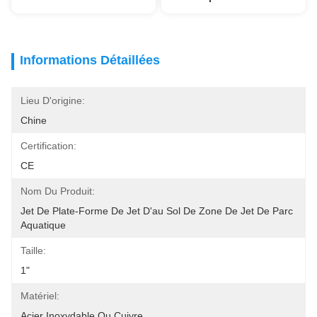
Informations Détaillées
Lieu D'origine:
Chine
Certification:
CE
Nom Du Produit:
Jet De Plate-Forme De Jet D'au Sol De Zone De Jet De Parc 
Aquatique
Taille:
1"
Matériel:
Acier Inoxydable Ou Cuivre