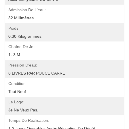
Admission De L'eau:
32 Millimètres
Poids:
0,30 Kilogrammes
Chaîne De Jet:
1- 3 M
Pression D'eau:
8 LIVRES PAR POUCE CARRÉ
Condition:
Tout Neuf
Le Logo:
Je Ne Veux Pas.
Temps De Réalisation:
1-2 Jours Ouvrables Après Réception Du Dépôt