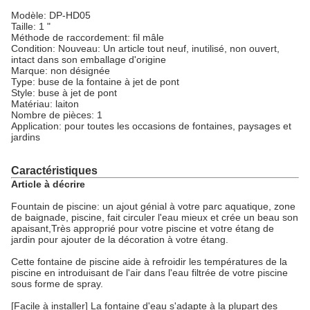
Modèle: DP-HD05
Taille: 1 "
Méthode de raccordement: fil mâle
Condition: Nouveau: Un article tout neuf, inutilisé, non ouvert,
intact dans son emballage d'origine
Marque: non désignée
Type: buse de la fontaine à jet de pont
Style: buse à jet de pont
Matériau: laiton
Nombre de pièces: 1
Application: pour toutes les occasions de fontaines, paysages et
jardins
Caractéristiques
Article à décrire
Fountain de piscine: un ajout génial à votre parc aquatique, zone
de baignade, piscine, fait circuler l'eau mieux et crée un beau son
apaisant,Très approprié pour votre piscine et votre étang de
jardin pour ajouter de la décoration à votre étang.
Cette fontaine de piscine aide à refroidir les températures de la
piscine en introduisant de l'air dans l'eau filtrée de votre piscine
sous forme de spray.
[Facile à installer] La fontaine d'eau s'adapte à la plupart des