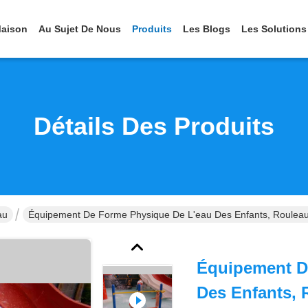
aison
Au Sujet De Nous
Produits
Les Blogs
Les Solutions
Détails Des Produits
au
Équipement De Forme Physique De L'eau Des Enfants, Rouleaux
Équipement D
Des Enfants, 