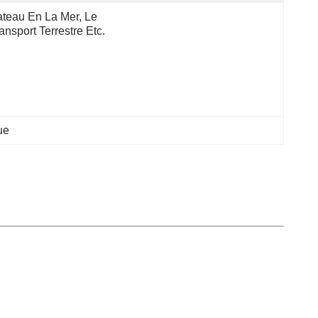
teau En La Mer, Le 
ansport Terrestre Etc.
ue