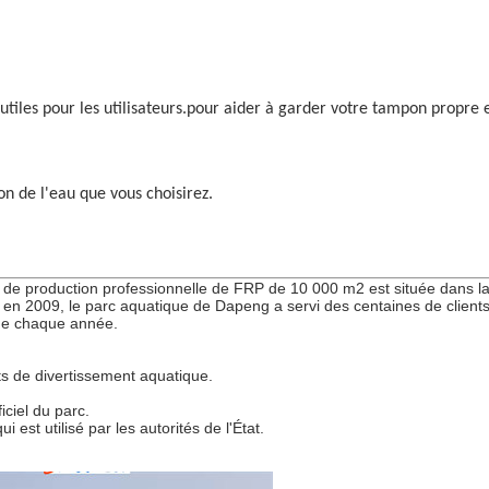
tiles pour les utilisateurs.pour aider à garder votre tampon propre et
on de l'eau que vous choisirez.
 de production professionnelle de FRP de 10 000 m2 est située dans la
en 2009, le parc aquatique de Dapeng a servi des centaines de clients
que chaque année.
 de divertissement aquatique.
iciel du parc.
i est utilisé par les autorités de l'État.
g