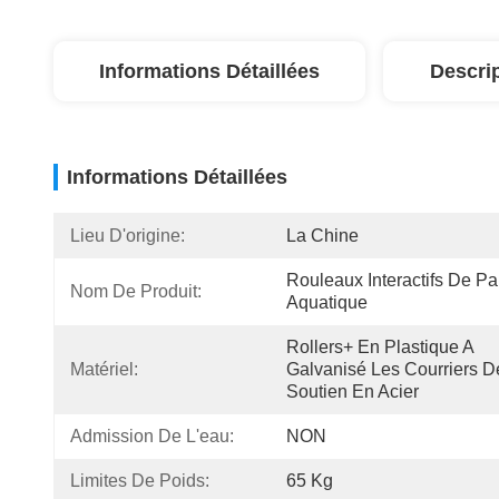
Informations Détaillées
Descri
Informations Détaillées
Lieu D'origine:
La Chine
Rouleaux Interactifs De Par
Nom De Produit:
Aquatique
Rollers+ En Plastique A 
Matériel:
Galvanisé Les Courriers De
Soutien En Acier
Admission De L'eau:
NON
Limites De Poids:
65 Kg