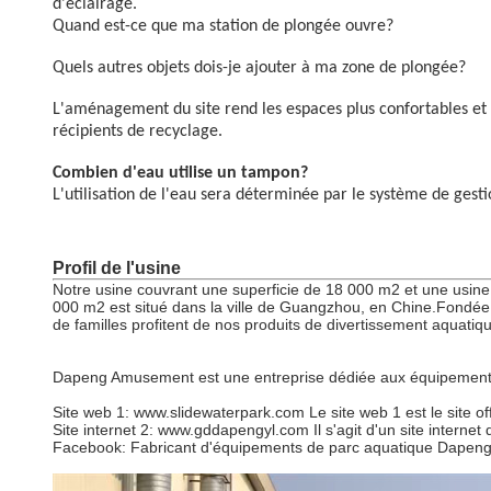
d'éclairage.
Quand est-ce que ma station de plongée ouvre?
Quels autres objets dois-je ajouter à ma zone de plongée?
L'aménagement du site rend les espaces plus confortables et u
récipients de recyclage.
Combien d'eau utilise un tampon?
L'utilisation de l'eau sera déterminée par le système de gesti
Profil de l'usine
Notre usine couvrant une superficie de 18 000 m2 et une usine
000 m2 est situé dans la ville de Guangzhou, en Chine.Fondée 
de familles profitent de nos produits de divertissement aquati
Dapeng Amusement est une entreprise dédiée aux équipements
Site web 1: www.slidewaterpark.com Le site web 1 est le site off
Site internet 2: www.gddapengyl.com Il s'agit d'un site internet qu
Facebook: Fabricant d'équipements de parc aquatique Dapen