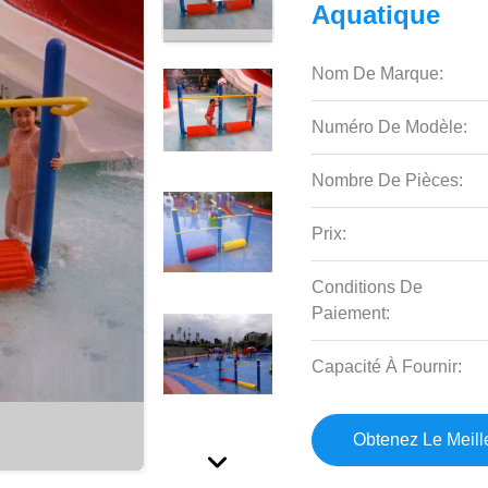
Aquatique
Nom De Marque:
Numéro De Modèle:
Nombre De Pièces:
Prix:
Conditions De
Paiement:
Capacité À Fournir:
Obtenez Le Meille