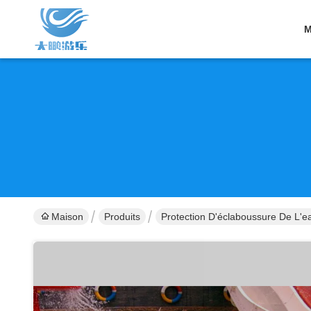
M
Maison
Produits
Protection D'éclaboussure De L'e