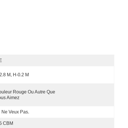
E
2.8 M, H-0.2 M
uleur Rouge Ou Autre Que 
ous Aimez
 Ne Veux Pas.
,5 CBM