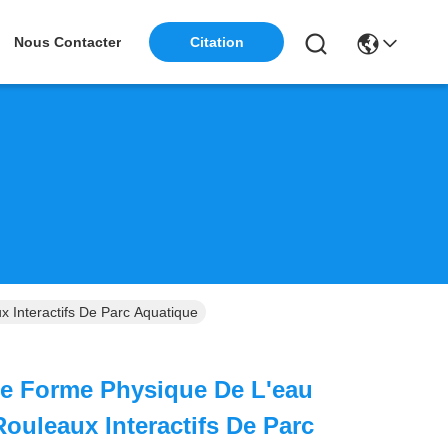
Nous Contacter
Citation
 Interactifs De Parc Aquatique
e Forme Physique De L'eau
Rouleaux Interactifs De Parc