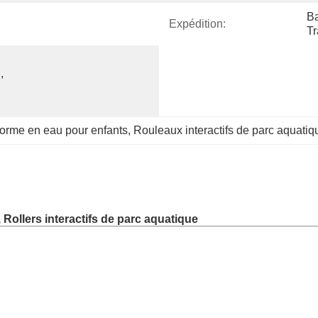
Ba
Expédition:
Tr
 
orme en eau pour enfants
, 
Rouleaux interactifs de parc aquatiq
Rollers interactifs de parc aquatique