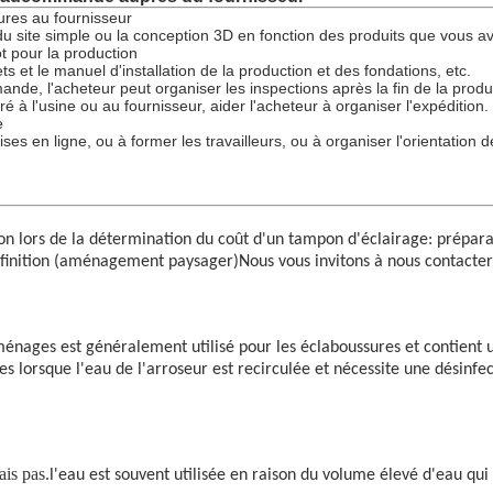
ures au fournisseur
u site simple ou la conception 3D en fonction des produits que vous av
t pour la production
s et le manuel d'installation de la production et des fondations, etc.
ande, l'acheteur peut organiser les inspections après la fin de la produ
é à l'usine ou au fournisseur, aider l'acheteur à organiser l'expédition.
e
ses en ligne, ou à former les travailleurs, ou à organiser l'orientation d
on lors de la détermination du coût d'un tampon d'éclairage: préparat
 de finition (aménagement paysager)Nous vous invitons à nous contacter
énages est généralement utilisé pour les éclaboussures et contient u
sées lorsque l'eau de l'arroseur est recirculée et nécessite une dés
ais pas.
l'eau est souvent utilisée en raison du volume élevé d'eau qui