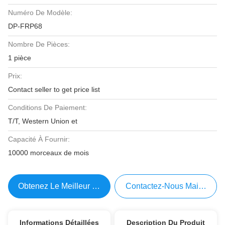
Numéro De Modèle:
DP-FRP68
Nombre De Pièces:
1 pièce
Prix:
Contact seller to get price list
Conditions De Paiement:
T/T, Western Union et
Capacité À Fournir:
10000 morceaux de mois
Obtenez Le Meilleur Prix
Contactez-Nous Maintenant
Informations Détaillées
Description Du Produit