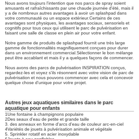
Nous avons toujours l'intention que nos parcs de spray soient
amusants et rafraîchissants par une chaude journée d'été, mais il
y a de nombreux autres avantages à avoir un splashpad dans
votre communauté ou un espace extérieur.Certains de ces
avantages sont physiques, les avantages sociaux, sensoriels et
cognitifs pour tous ceux qui utilisent le parc de pulvérisation en
faisant une salle de classe en plein air pour votre enfant.
Notre gamme de produits de splashpad fournit une très large
gamme de fonctionnalités magnifiquement conçues pour durer
dans un environnement commercial.Sélectionner le bon mélange
peut être accablant et mais il y a quelques façons de commencer.
Nous avons des parcs de pulvérisation INSPIRATION conçus,
regardez-les et voyez s'ils résonnent avec votre vision de parc de
pulvérisation et nous pouvons commencer avec cela et concevoir
quelque chose d'unique pour votre projet.
Autres jeux aquatiques similaires dans le parc
aquatique pour enfants
1Une fontaine à champignons populaire
2Des seaux d'eau de petite et grande taille
3. des anneaux en forme d'arcs d'eau de couleur arc-en-ciel
4Variétés de jouets à pulvérisation animale et végétale
5. Sprinkler rotatif en acier inoxydable