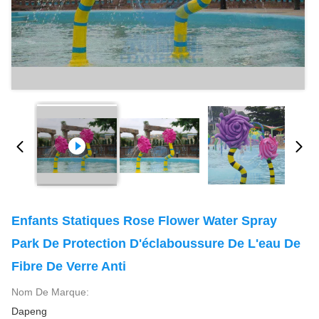
Enfants Statiques Rose Flower Water Spray
Park De Protection D'éclaboussure De L'eau De
Fibre De Verre Anti
Nom De Marque:
Dapeng