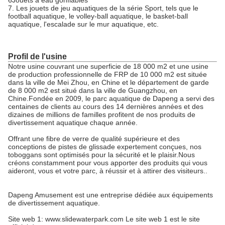
6Jouets à eau gonflables
7. Les jouets de jeu aquatiques de la série Sport, tels que le
football aquatique, le volley-ball aquatique, le basket-ball
aquatique, l'escalade sur le mur aquatique, etc.
Profil de l'usine
Notre usine couvrant une superficie de 18 000 m2 et une usine
de production professionnelle de FRP de 10 000 m2 est située
dans la ville de Mei Zhou, en Chine et le département de garde
de 8 000 m2 est situé dans la ville de Guangzhou, en
Chine.Fondée en 2009, le parc aquatique de Dapeng a servi des
centaines de clients au cours des 14 dernières années et des
dizaines de millions de familles profitent de nos produits de
divertissement aquatique chaque année.
Offrant une fibre de verre de qualité supérieure et des
conceptions de pistes de glissade expertement conçues, nos
toboggans sont optimisés pour la sécurité et le plaisir.Nous
créons constamment pour vous apporter des produits qui vous
aideront, vous et votre parc, à réussir et à attirer des visiteurs..
Dapeng Amusement est une entreprise dédiée aux équipements
de divertissement aquatique.
Site web 1: www.slidewaterpark.com Le site web 1 est le site