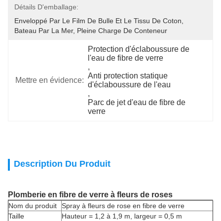
Détails D'emballage:
Enveloppé Par Le Film De Bulle Et Le Tissu De Coton, 
Bateau Par La Mer, Pleine Charge De Conteneur
Protection d'éclaboussure de 
l'eau de fibre de verre
, 
Anti protection statique 
Mettre en évidence:
d'éclaboussure de l'eau
, 
Parc de jet d'eau de fibre de 
verre
Description Du Produit
Plomberie en fibre de verre à fleurs de roses
Nom du produit
Spray à fleurs de rose en fibre de verre
Taille
Hauteur = 1,2 à 1,9 m, largeur = 0,5 m