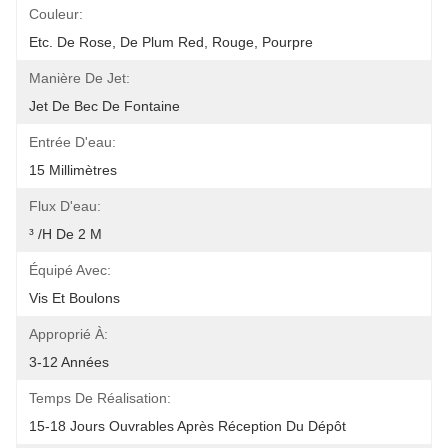
Couleur:
Etc. De Rose, De Plum Red, Rouge, Pourpre
Manière De Jet:
Jet De Bec De Fontaine
Entrée D'eau:
15 Millimètres
Flux D'eau:
³ /h De 2 M
Équipé Avec:
Vis Et Boulons
Approprié À:
3-12 Années
Temps De Réalisation:
15-18 Jours Ouvrables Après Réception Du Dépôt