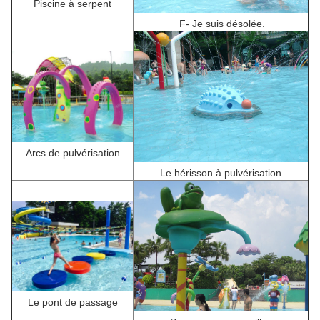
Piscine à serpent
F
- Je suis désolée.
Arcs de pulvérisation
Le hérisson à pulvérisation
Le pont de passage