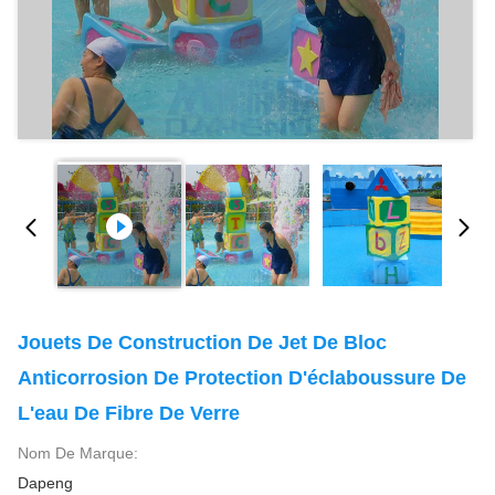
Jouets De Construction De Jet De Bloc
Anticorrosion De Protection D'éclaboussure De
L'eau De Fibre De Verre
Nom De Marque:
Dapeng