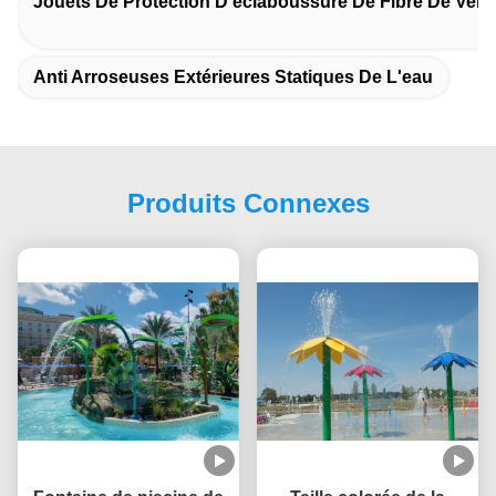
Jouets De Protection D'éclaboussure De Fibre De Verr
Anti Arroseuses Extérieures Statiques De L'eau
Produits Connexes