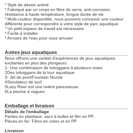
* Style de dessin animé
* Fabriqué par un corps en fibre de verre, anti-corrosion,
résistance à haute température, longue durée de vie
* Multi-couleur disponible, nous pouvons concevoir une couleur
différente pour correspondre à votre style de parc aquatique
* Un petit espace de travail est nécessaire.
* Facile à installer
* Arrosez de l'eau pour vous amuser
Autres jeux aquatiques
Nous offrons une variété d'expériences de jeux aquatiques
excitantes en plus des plongeurs.
1- Une combinaison de toboggans à plusieurs voies.
2Des toboggans de la tour aquatique
3- Jet de pont/Fountain Nozzle
4Simulateur de surf.
5Lazy River est une rivière paresseuse.
6La piscine à vagues.
Emballage et livraison
Détails de l'emballage
Parties en plastique: sacs à bulles et film en PP;
Pièces en fer: Films en coton et en PP
Livraison