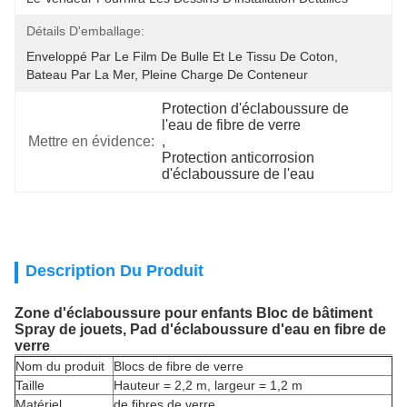
Détails D'emballage:
Enveloppé Par Le Film De Bulle Et Le Tissu De Coton, 
Bateau Par La Mer, Pleine Charge De Conteneur
Protection d'éclaboussure de 
l'eau de fibre de verre
Mettre en évidence:
, 
Protection anticorrosion 
d'éclaboussure de l'eau
Description Du Produit
Zone d'éclaboussure pour enfants Bloc de bâtiment
Spray de jouets, Pad d'éclaboussure d'eau en fibre de
verre
Nom du produit
Blocs de fibre de verre
Taille
Hauteur = 2,2 m, largeur = 1,2 m
Matériel
de fibres de verre