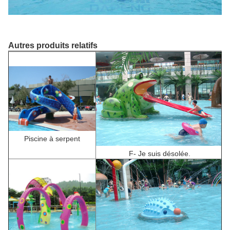
Autres produits relatifs
Piscine à serpent
F
- Je suis désolée.