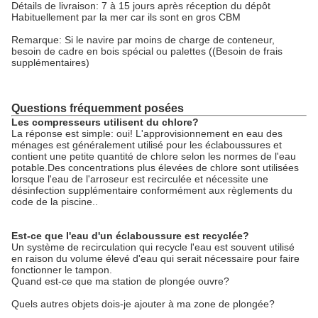
Détails de livraison: 7 à 15 jours après réception du dépôt
Habituellement par la mer car ils sont en gros CBM
Remarque: Si le navire par moins de charge de conteneur,
besoin de cadre en bois spécial ou palettes ((Besoin de frais
supplémentaires)
Questions fréquemment posées
Les compresseurs utilisent du chlore?
La réponse est simple: oui! L'approvisionnement en eau des
ménages est généralement utilisé pour les éclaboussures et
contient une petite quantité de chlore selon les normes de l'eau
potable.Des concentrations plus élevées de chlore sont utilisées
lorsque l'eau de l'arroseur est recirculée et nécessite une
désinfection supplémentaire conformément aux règlements du
code de la piscine..
Est-ce que l'eau d'un éclaboussure est recyclée?
Un système de recirculation qui recycle l'eau est souvent utilisé
en raison du volume élevé d'eau qui serait nécessaire pour faire
fonctionner le tampon.
Quand est-ce que ma station de plongée ouvre?
Quels autres objets dois-je ajouter à ma zone de plongée?