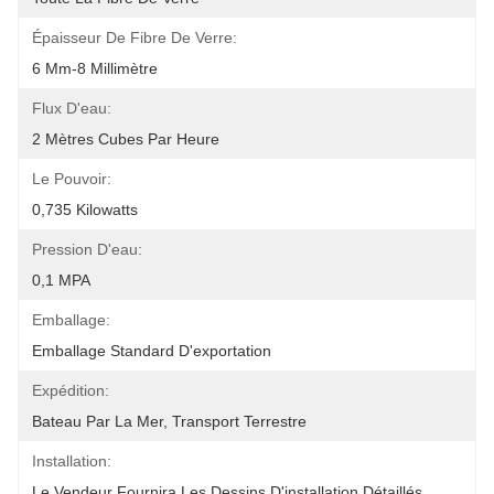
Épaisseur De Fibre De Verre:
6 Mm-8 Millimètre
Flux D'eau:
2 Mètres Cubes Par Heure
Le Pouvoir:
0,735 Kilowatts
Pression D'eau:
0,1 MPA
Emballage:
Emballage Standard D'exportation
Expédition:
Bateau Par La Mer, Transport Terrestre
Installation:
Le Vendeur Fournira Les Dessins D'installation Détaillés