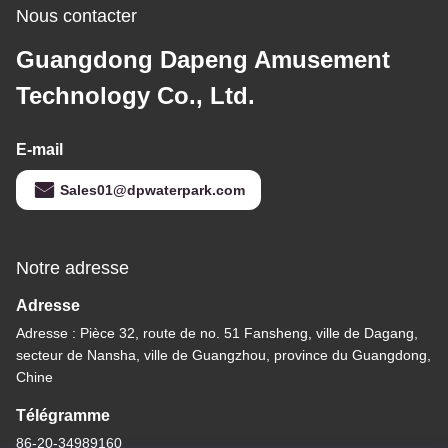
Nous contacter
Guangdong Dapeng Amusement
Technology Co., Ltd.
E-mail
Sales01@dpwaterpark.com
Notre adresse
Adresse
Adresse : Pièce 32, route de no. 51 Fansheng, ville de Dagang,
secteur de Nansha, ville de Guangzhou, province du Guangdong,
Chine
Télégramme
86-20-34989160