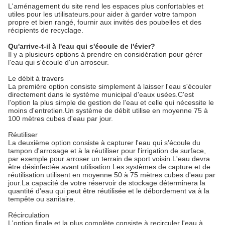
L'aménagement du site rend les espaces plus confortables et
utiles pour les utilisateurs.pour aider à garder votre tampon
propre et bien rangé, fournir aux invités des poubelles et des
récipients de recyclage.
Qu'arrive-t-il à l'eau qui s'écoule de l'évier?
Il y a plusieurs options à prendre en considération pour gérer
l'eau qui s'écoule d'un arroseur.
Le débit à travers
La première option consiste simplement à laisser l'eau s'écouler
directement dans le système municipal d'eaux usées.C'est
l'option la plus simple de gestion de l'eau et celle qui nécessite le
moins d'entretien.Un système de débit utilise en moyenne 75 à
100 mètres cubes d'eau par jour.
Réutiliser
La deuxième option consiste à capturer l'eau qui s'écoule du
tampon d'arrosage et à la réutiliser pour l'irrigation de surface,
par exemple pour arroser un terrain de sport voisin.L'eau devra
être désinfectée avant utilisation.Les systèmes de capture et de
réutilisation utilisent en moyenne 50 à 75 mètres cubes d'eau par
jour.La capacité de votre réservoir de stockage déterminera la
quantité d'eau qui peut être réutilisée et le débordement va à la
tempête ou sanitaire.
Récirculation
L'option finale et la plus complète consiste à recirculer l'eau à