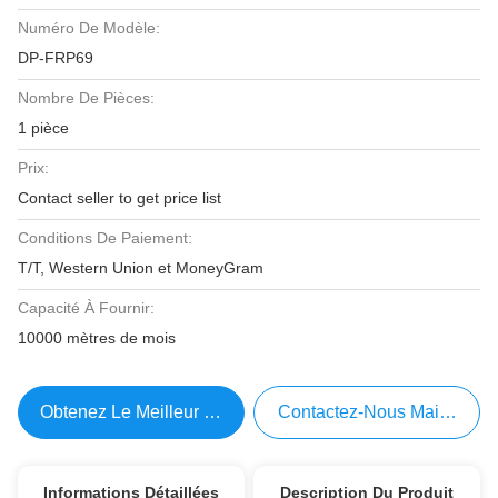
Numéro De Modèle:
DP-FRP69
Nombre De Pièces:
1 pièce
Prix:
Contact seller to get price list
Conditions De Paiement:
T/T, Western Union et MoneyGram
Capacité À Fournir:
10000 mètres de mois
Obtenez Le Meilleur Prix
Contactez-Nous Maintenant
Informations Détaillées
Description Du Produit