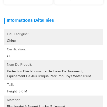
Informations Détaillées
Lieu D'origine:
Chine
Certification:
CE
Nom Du Produit:
Protection D'éclaboussure De L'eau De Tournesol, 
Équipement De Jeu D'Aqua Park Pool Toys Water D'enf
Taille:
Height=3.0 M
Matériel:
Plastic+Hot A Plongé L'acier Galvanisé