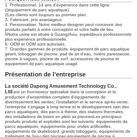
1. Professionnel, 14 ans d'expérience dans cette ligne
((équipement de parc aquatique).
2Les clients sont toujours au premier plan.
3- Fabricant, prix avantageux.
4. Personnaliser: Notre meilleur designer peut concevoir des
produits parfaits à votre conception et votre taille de lieu
5Notre usine est située à Guangzhou, expéditeurs professionnels
plus expérience professionnelle.
6- OEM et ODM sont autorisés.
7. Grandes gammes de produits: équipement de parc aquatique
géant, toboggan de piscine, pad de jet d'eau, rivière paresseuse,
piscine à vagues, piscine de surf, accessoires de piscine et
équipement de parc aquatique usagé
Présentation de l'entreprise
La société Dapeng Amusement Technology Co.,
Ltd.
est un fournisseur spécialisé dans la conception et la
production d'ensembles complets d'équipements de
divertissement.les ventes, l'installation et le service après-vente;
l'entreprise s'engage à long terme et le développement sain des
parcs aquatiques, des parcs à thème, des stations thermales,
des installations de loisirs en plein air,piscinesLes principaux
produits produits et exploités sont les suivants: équipements de
parcs aquatiques, équipements pour ondes artificielles,
équipements de skateboard, grands toboggans, équipements de
traitement de l'eau des piscines,équipement de piscine à