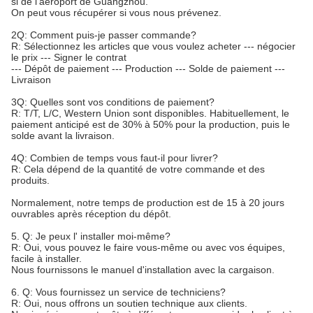
si de l'aéroport de Guangzhou.
On peut vous récupérer si vous nous prévenez.
2Q: Comment puis-je passer commande?
R: Sélectionnez les articles que vous voulez acheter --- négocier
le prix --- Signer le contrat
--- Dépôt de paiement --- Production --- Solde de paiement ---
Livraison
3Q: Quelles sont vos conditions de paiement?
R: T/T, L/C, Western Union sont disponibles. Habituellement, le
paiement anticipé est de 30% à 50% pour la production, puis le
solde avant la livraison.
4Q: Combien de temps vous faut-il pour livrer?
R: Cela dépend de la quantité de votre commande et des
produits.
Normalement, notre temps de production est de 15 à 20 jours
ouvrables après réception du dépôt.
5. Q: Je peux l' installer moi-même?
R: Oui, vous pouvez le faire vous-même ou avec vos équipes,
facile à installer.
Nous fournissons le manuel d'installation avec la cargaison.
6. Q: Vous fournissez un service de techniciens?
R: Oui, nous offrons un soutien technique aux clients.