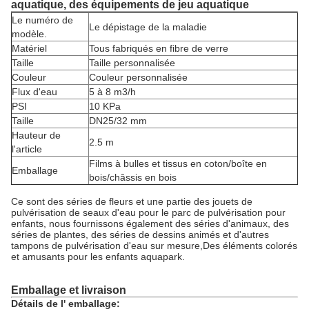
aquatique, des équipements de jeu aquatique
Le numéro de
Le dépistage de la maladie
modèle.
Matériel
Tous fabriqués en fibre de verre
Taille
Taille personnalisée
Couleur
Couleur personnalisée
Flux d'eau
5 à 8 m3/h
PSI
10 KPa
Taille
DN25/32 mm
Hauteur de
2.5 m
l'article
Films à bulles et tissus en coton/boîte en
Emballage
bois/châssis en bois
Ce sont des séries de fleurs et une partie des jouets de
pulvérisation de seaux d'eau pour le parc de pulvérisation pour
enfants, nous fournissons également des séries d'animaux, des
séries de plantes, des séries de dessins animés et d'autres
tampons de pulvérisation d'eau sur mesure,Des éléments colorés
et amusants pour les enfants aquapark.
Emballage et livraison
Détails de l' emballage: