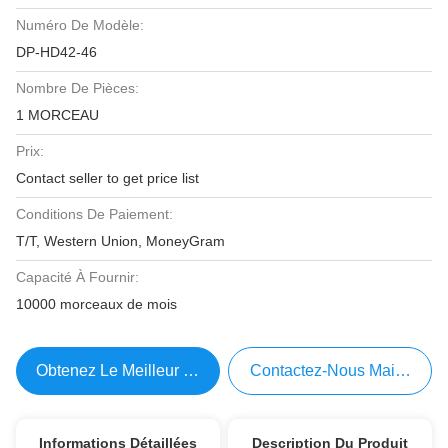
Numéro De Modèle:
DP-HD42-46
Nombre De Pièces:
1 MORCEAU
Prix:
Contact seller to get price list
Conditions De Paiement:
T/T, Western Union, MoneyGram
Capacité À Fournir:
10000 morceaux de mois
Obtenez Le Meilleur Prix
Contactez-Nous Maintenant
Informations Détaillées
Description Du Produit