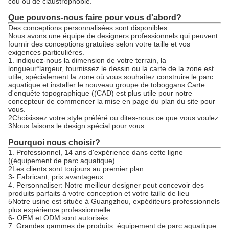
cou ou de claustrophobie.
Que pouvons-nous faire pour vous d'abord?
Des conceptions personnalisées sont disponibles
Nous avons une équipe de designers professionnels qui peuvent
fournir des conceptions gratuites selon votre taille et vos
exigences particulières.
1. indiquez-nous la dimension de votre terrain, la
longueur*largeur, fournissez le dessin ou la carte de la zone est
utile, spécialement la zone où vous souhaitez construire le parc
aquatique et installer le nouveau groupe de toboggans.Carte
d'enquête topographique ((CAD) est plus utile pour notre
concepteur de commencer la mise en page du plan du site pour
vous.
2Choisissez votre style préféré ou dites-nous ce que vous voulez.
3Nous faisons le design spécial pour vous.
Pourquoi nous choisir?
1. Professionnel, 14 ans d'expérience dans cette ligne
((équipement de parc aquatique).
2Les clients sont toujours au premier plan.
3- Fabricant, prix avantageux.
4. Personnaliser: Notre meilleur designer peut concevoir des
produits parfaits à votre conception et votre taille de lieu
5Notre usine est située à Guangzhou, expéditeurs professionnels
plus expérience professionnelle.
6- OEM et ODM sont autorisés.
7. Grandes gammes de produits: équipement de parc aquatique