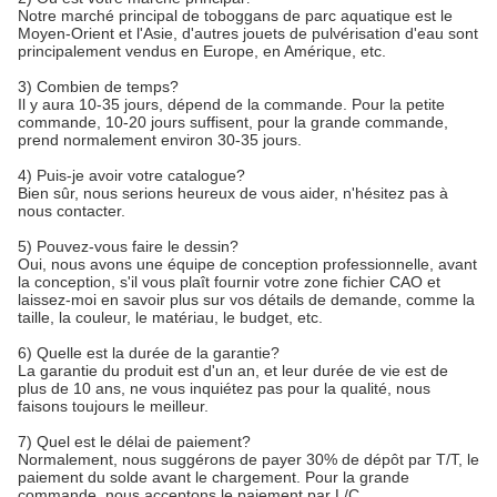
Notre marché principal de toboggans de parc aquatique est le
Moyen-Orient et l'Asie, d'autres jouets de pulvérisation d'eau sont
principalement vendus en Europe, en Amérique, etc.
3) Combien de temps?
Il y aura 10-35 jours, dépend de la commande. Pour la petite
commande, 10-20 jours suffisent, pour la grande commande,
prend normalement environ 30-35 jours.
4) Puis-je avoir votre catalogue?
Bien sûr, nous serions heureux de vous aider, n'hésitez pas à
nous contacter.
5) Pouvez-vous faire le dessin?
Oui, nous avons une équipe de conception professionnelle, avant
la conception, s'il vous plaît fournir votre zone fichier CAO et
laissez-moi en savoir plus sur vos détails de demande, comme la
taille, la couleur, le matériau, le budget, etc.
6) Quelle est la durée de la garantie?
La garantie du produit est d'un an, et leur durée de vie est de
plus de 10 ans, ne vous inquiétez pas pour la qualité, nous
faisons toujours le meilleur.
7) Quel est le délai de paiement?
Normalement, nous suggérons de payer 30% de dépôt par T/T, le
paiement du solde avant le chargement. Pour la grande
commande, nous acceptons le paiement par L/C.