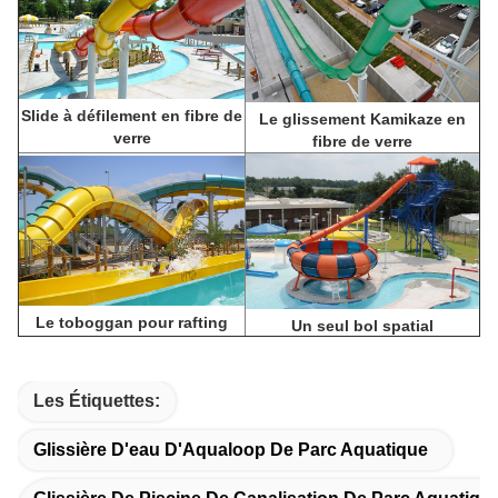
Slide à défilement en fibre de
Le glissement Kamikaze en
verre
fibre de verre
Le toboggan pour rafting
Un seul bol spatial
Les Étiquettes:
Glissière D'eau D'Aqualoop De Parc Aquatique