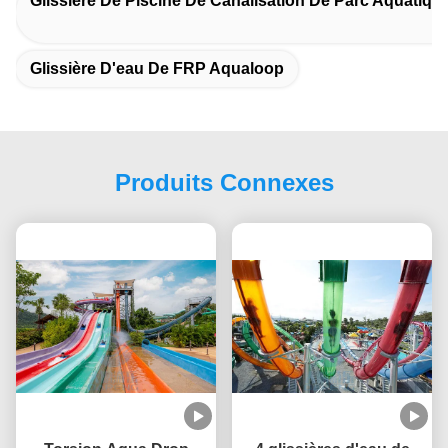
Glissière De Piscine De Canalisation De Parc Aquatiqu
Glissière D'eau De FRP Aqualoop
Produits Connexes