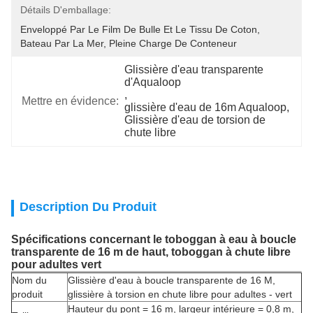
Détails D'emballage:
Enveloppé Par Le Film De Bulle Et Le Tissu De Coton, 
Bateau Par La Mer, Pleine Charge De Conteneur
Glissière d'eau transparente 
d'Aqualoop
, 
Mettre en évidence:
glissière d'eau de 16m Aqualoop
, 
Glissière d'eau de torsion de 
chute libre
Description Du Produit
Spécifications concernant le toboggan à eau à boucle
transparente de 16 m de haut, toboggan à chute libre
pour adultes vert
Nom du
Glissière d'eau à boucle transparente de 16 M,
produit
glissière à torsion en chute libre pour adultes - vert
Hauteur du pont = 16 m, largeur intérieure = 0,8 m,