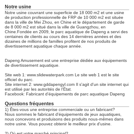
Notre usine
Notre usine couvrant une superficie de 18 000 m2 et une usine
de production professionnelle de FRP de 10 000 m2 est située
dans la ville de Mei Zhou, en Chine et le département de garde
de 8 000 m2 est situé dans la ville de Guangzhou, en
Chine.Fondée en 2009, le parc aquatique de Dapeng a servi des
centaines de clients au cours des 14 dernières années et des
dizaines de millions de familles profitent de nos produits de
divertissement aquatique chaque année.
Dapeng Amusement est une entreprise dédiée aux équipements
de divertissement aquatique.
Site web 1: www.slidewaterpark.com Le site web 1 est le site
officiel du parc.
Site internet 2: www.gddapengyl.com Il s'agit d'un site internet qui
est utilisé par les autorités de l'État.
Facebook: Fabricant d'équipements de parc aquatique Dapeng
Questions fréquentes
1) Êtes-vous une entreprise commerciale ou un fabricant?
Nous sommes le fabricant d'équipements de jeux aquatiques,
nous concevons et produisons des produits nous-mêmes dans
notre usine. Vous pouvez obtenir le meilleur prix d'usine.
2) Où est votre marché principal?