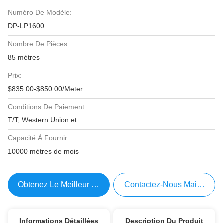
Numéro De Modèle:
DP-LP1600
Nombre De Pièces:
85 mètres
Prix:
$835.00-$850.00/Meter
Conditions De Paiement:
T/T, Western Union et
Capacité À Fournir:
10000 mètres de mois
Obtenez Le Meilleur Prix
Contactez-Nous Maintenant
Informations Détaillées
Description Du Produit