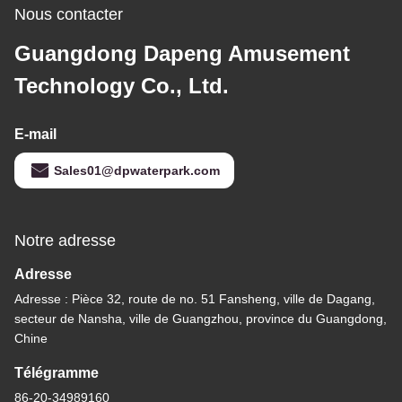
Nous contacter
Guangdong Dapeng Amusement
Technology Co., Ltd.
E-mail
Sales01@dpwaterpark.com
Notre adresse
Adresse
Adresse : Pièce 32, route de no. 51 Fansheng, ville de Dagang,
secteur de Nansha, ville de Guangzhou, province du Guangdong,
Chine
Télégramme
86-20-34989160