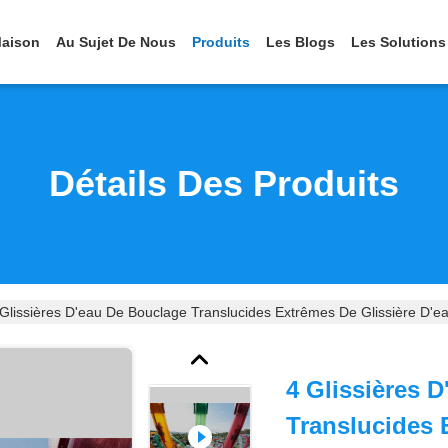
aison
Au Sujet De Nous
Produits
Les Blogs
Les Solutions
Détails Des Produits
 Glissières D'eau De Bouclage Translucides Extrêmes De Glissière D'e
4 Glissières 
Translucides 