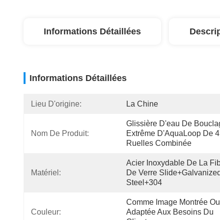
Informations Détaillées
Descri
Informations Détaillées
Lieu D'origine:
La Chine
Glissière D'eau De Boucla
Nom De Produit:
Extrême D'AquaLoop De 4 
Ruelles Combinée
Acier Inoxydable De La Fib
Matériel:
De Verre Slide+Galvanized
Steel+304
Comme Image Montrée Ou 
Couleur:
Adaptée Aux Besoins Du 