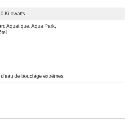
0 Kilowatts
rc Aquatique, Aqua Park, 
tel
s d'eau de bouclage extrêmes