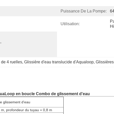
Puissance De La Pompe:
64
Pa
Utilisation:
Hô
 
 de 4 ruelles
, 
Glissière d'eau translucide d'Aqualoop
, 
Glissière
quaLoop en boucle Combo de glissement d'eau
e glissement d'eau
8 m, profondeur du tuyau = 0,8 m