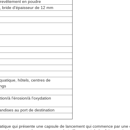
c revêtement en poudre
m, bride d'épaisseur de 12 mm
quatique, hôtels, centres de
ings
ion/à l'érosion/à l'oxydation
andises au port de destination
quatique qui présente une capsule de lancement qui commence par une c