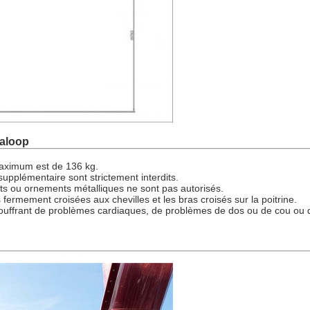
ualoop
maximum est de 136 kg.
 supplémentaire sont strictement interdits.
ets ou ornements métalliques ne sont pas autorisés.
fermement croisées aux chevilles et les bras croisés sur la poitrine.
ffrant de problèmes cardiaques, de problèmes de dos ou de cou ou d