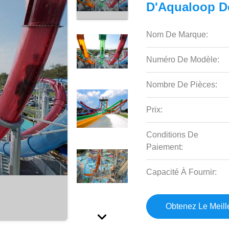
D'Aqualoop D
Nom De Marque:
Numéro De Modèle:
Nombre De Pièces:
Prix:
Conditions De
Paiement:
Capacité À Fournir:
Obtenez Le Meille