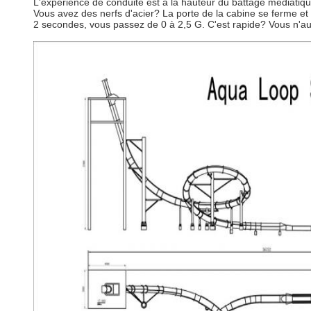
L'expérience de conduite est à la hauteur du battage médiatiqu
Vous avez des nerfs d'acier? La porte de la cabine se ferme et
2 secondes, vous passez de 0 à 2,5 G. C'est rapide? Vous n'aure