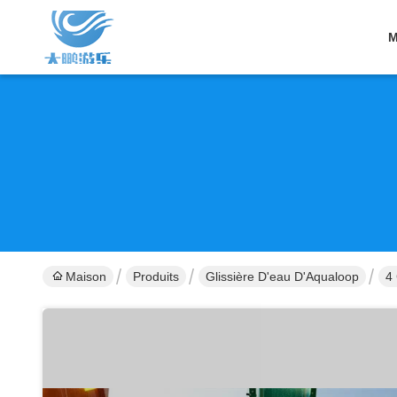
M
Maison
Produits
Glissière D'eau D'Aqualoop
4