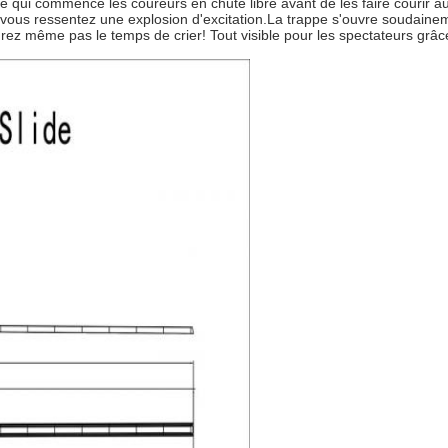
e qui commence les coureurs en chute libre avant de les faire courir au
 vous ressentez une explosion d'excitation.La trappe s'ouvre soudaine
z même pas le temps de crier! Tout visible pour les spectateurs grâce 