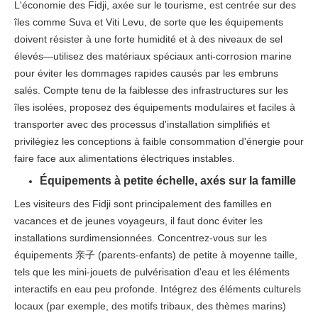
L'économie des Fidji, axée sur le tourisme, est centrée sur des
îles comme Suva et Viti Levu, de sorte que les équipements
doivent résister à une forte humidité et à des niveaux de sel
élevés—utilisez des matériaux spéciaux anti-corrosion marine
pour éviter les dommages rapides causés par les embruns
salés. Compte tenu de la faiblesse des infrastructures sur les
îles isolées, proposez des équipements modulaires et faciles à
transporter avec des processus d'installation simplifiés et
privilégiez les conceptions à faible consommation d'énergie pour
faire face aux alimentations électriques instables.​
Équipements à petite échelle, axés sur la famille​
Les visiteurs des Fidji sont principalement des familles en
vacances et de jeunes voyageurs, il faut donc éviter les
installations surdimensionnées. Concentrez-vous sur les
équipements 亲子 (parents-enfants) de petite à moyenne taille,
tels que les mini-jouets de pulvérisation d'eau et les éléments
interactifs en eau peu profonde. Intégrez des éléments culturels
locaux (par exemple, des motifs tribaux, des thèmes marins)