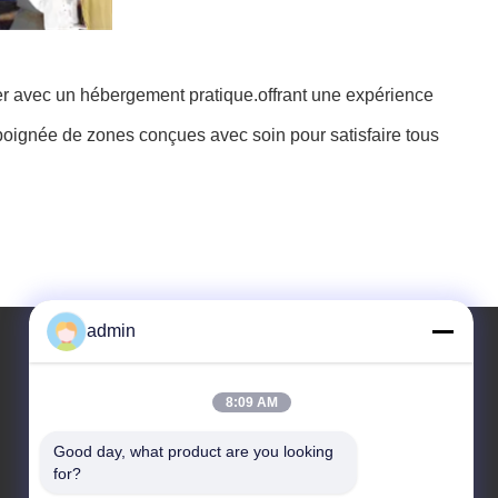
mer avec un hébergement pratique.offrant une expérience
 poignée de zones conçues avec soin pour satisfaire tous
admin
Notre adresse
8:09 AM
Adresse
Good day, what product are you looking 
for?
Adresse : Pièce 32, route de no. 51 Fansheng, ville