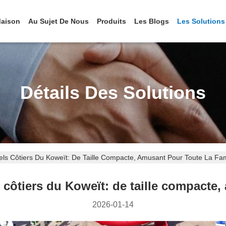
aison
Au Sujet De Nous
Produits
Les Blogs
Les Solutions
Détails Des Solutions
ls Côtiers Du Koweït: De Taille Compacte, Amusant Pour Toute La Fam
 côtiers du Koweït: de taille compacte, 
2026-01-14